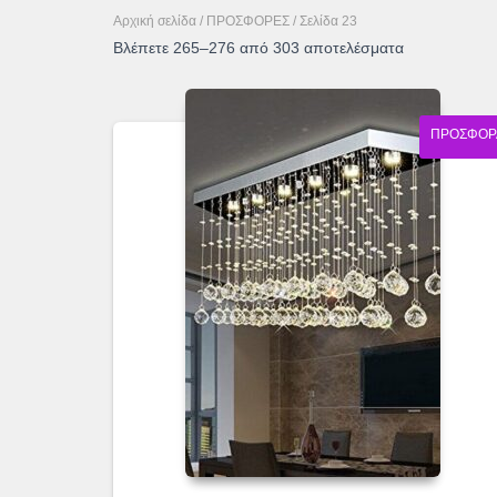
Αρχική σελίδα
/
ΠΡΟΣΦΟΡΕΣ
/ Σελίδα 23
Sorted
Βλέπετε 265–276 από 303 αποτελέσματα
by
latest
ΠΡΟΣΦΟΡ