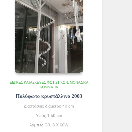
ΕΙΔΙΚΈΣ ΚΑΤΑΣΚΕΥΈΣ ΦΩΤΙΣΤΙΚΏΝ
ΜΟΝΆΔΙΚΑ
ΚΟΜΜΆΤΙΑ
Πολύφωτο κρυστάλλινο 2003
Διαστάσεις διάμετρο 40 cm
Υψος 1,50 cm
λάμπες G9 8 X 60W