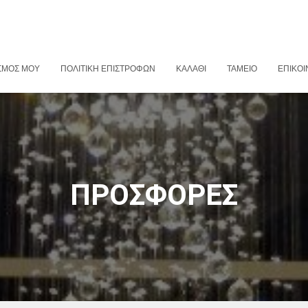
ΣΜΌΣ ΜΟΥ
ΠΟΛΙΤΙΚΉ ΕΠΙΣΤΡΟΦΏΝ
ΚΑΛΆΘΙ
ΤΑΜΕΊΟ
ΕΠΙΚΟΙ
ΠΡΟΣΦΟΡΕΣ