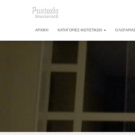
ΑΡΧΙΚΉ
ΚΑΤΗΓΟΡΊΕΣ ΦΩΤΙΣΤΙΚΏΝ
Ο ΛΟΓΑΡΙΑ