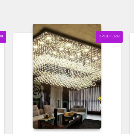
Ά!
ΠΡΟΣΦΟΡΆ!