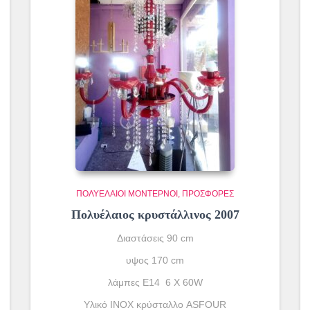
ΠΟΛΥΈΛΑΙΟΙ ΜΟΝΤΈΡΝΟΙ
ΠΡΟΣΦΟΡΕΣ
Πολυέλαιος κρυστάλλινος 2007
Διαστάσεις 90 cm
υψος 170 cm
λάμπες Ε14 6 X 60W
Υλικό INOX κρύσταλλο ASFOUR