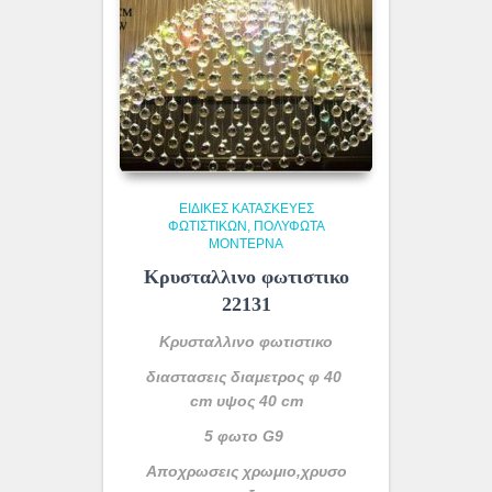
ΕΙΔΙΚΈΣ ΚΑΤΑΣΚΕΥΈΣ
ΦΩΤΙΣΤΙΚΏΝ
ΠΟΛΎΦΩΤΑ
ΜΟΝΤΈΡΝΑ
Κρυσταλλινο φωτιστικο
22131
Κρυσταλλινο φωτιστικο
διαστασεις διαμετρος φ 40
cm υψος 40 cm
5 φωτο G9
Αποχρωσεις χρωμιο,χρυσο