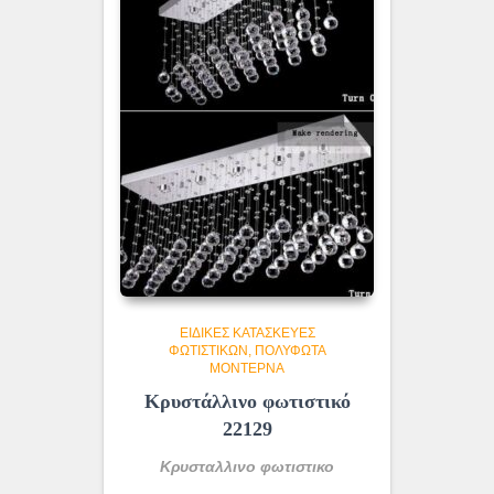
ΕΙΔΙΚΈΣ ΚΑΤΑΣΚΕΥΈΣ
ΦΩΤΙΣΤΙΚΏΝ
ΠΟΛΎΦΩΤΑ
ΜΟΝΤΈΡΝΑ
Κρυστάλλινο φωτιστικό
22129
Κρυσταλλινο φωτιστικο