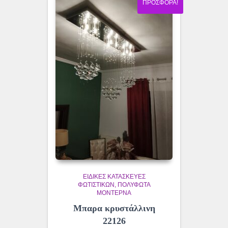
ΠΡΟΣΦΟΡΆ!
ΕΙΔΙΚΈΣ ΚΑΤΑΣΚΕΥΈΣ
ΦΩΤΙΣΤΙΚΏΝ
ΠΟΛΎΦΩΤΑ
ΜΟΝΤΈΡΝΑ
Μπαρα κρυστάλλινη
22126