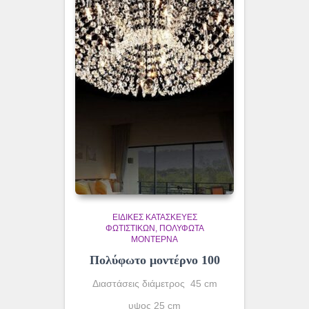
ΕΙΔΙΚΈΣ ΚΑΤΑΣΚΕΥΈΣ
ΦΩΤΙΣΤΙΚΏΝ
ΠΟΛΎΦΩΤΑ
ΜΟΝΤΈΡΝΑ
Πολύφωτο μοντέρνο 100
Διαστάσεις διάμετρος 45 cm
υψος 25 cm