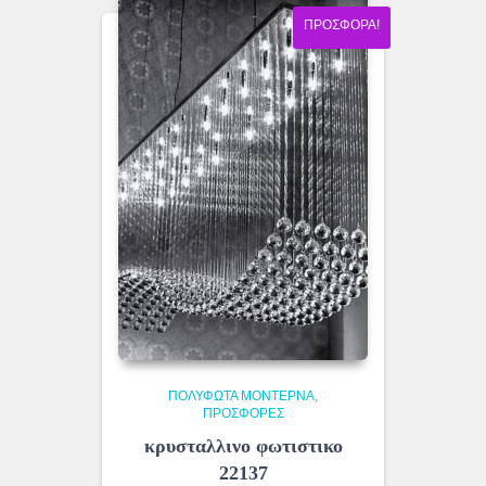
ΠΡΟΣΦΟΡΆ!
ΠΟΛΎΦΩΤΑ ΜΟΝΤΈΡΝΑ
ΠΡΟΣΦΟΡΕΣ
κρυσταλλινο φωτιστικο
22137