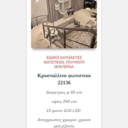
ΕΙΔΙΚΈΣ ΚΑΤΑΣΚΕΥΈΣ
ΦΩΤΙΣΤΙΚΏΝ
ΠΟΛΎΦΩΤΑ
ΜΟΝΤΈΡΝΑ
Kρυσταλλινο φωτιστικο
22136
Διαμετρος φ 80 cm
υψος 200 cm
15 φωτο G10 LED
Aποχρωσεις χρωμιο ,χρυσο
ματ,οξυντε