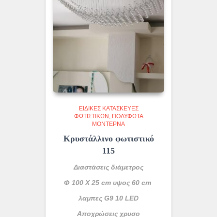
ΕΙΔΙΚΈΣ ΚΑΤΑΣΚΕΥΈΣ
ΦΩΤΙΣΤΙΚΏΝ
ΠΟΛΎΦΩΤΑ
ΜΟΝΤΈΡΝΑ
Κρυστάλλινο φωτιστικό
115
Διαστάσεις διάμετρος
Φ 100 Χ 25 cm υψος 60 cm
λαμπες G9 10 LED
Αποχρώσεις χρυσο