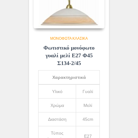
ΜΟΝΌΦΩΤΑ ΚΛΑΣΙΚΆ
Φωτιστικό μονόφωτο
γυαλί μελί Ε27 Φ45
Σ134-2/45
Χαρακτηριστικά
Υλικό
Γυαλί
Χρώμα
Μελί
Διαστάση
45cm
Τύπος
Ε27