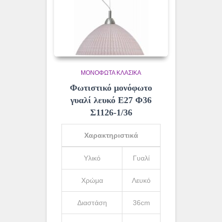
ΜΟΝΌΦΩΤΑ ΚΛΑΣΙΚΆ
Φωτιστικό μονόφωτο
γυαλί λευκό Ε27 Φ36
Σ1126-1/36
Χαρακτηριστικά
Υλικό
Γυαλί
Χρώμα
Λευκό
Διαστάση
36cm