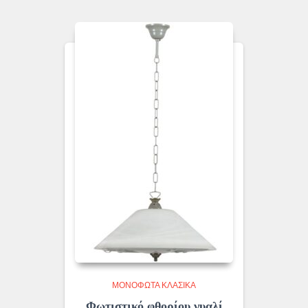
ΜΟΝΌΦΩΤΑ ΚΛΑΣΙΚΆ
Φωτιστικό φθορίου γυαλί