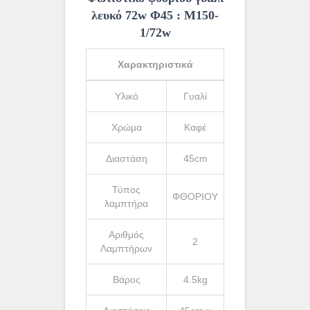
λευκό 72w Φ45 : Μ150-
1/72w
Χαρακτηριστικά
Υλικό
Γυαλί
Χρώμα
Καφέ
Διαστάση
45cm
Τύπος
ΦΘΟΡΙΟΥ
λαμπτήρα
Αριθμός
2
Λαμπτήρων
Βάρος
4.5kg