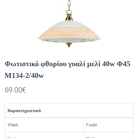
Φωτιστικό φθορίου γυαλί μελί 40w Φ45
Μ134-2/40w
69.00
€
Χαρακτηριστικά
Υλικό
Γυαλί