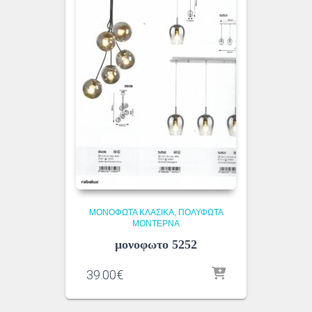
ΜΟΝΌΦΩΤΑ ΚΛΑΣΙΚΆ
ΠΟΛΎΦΩΤΑ
ΜΟΝΤΈΡΝΑ
μονοφωτο 5252
39.00
€