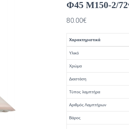
Φ45 Μ150-2/7
80.00
€
Χαρακτηριστικά
Υλικό
Χρώμα
Διαστάση
Τύπος λαμπτήρα
Αριθμός Λαμπτήρων
Βάρος