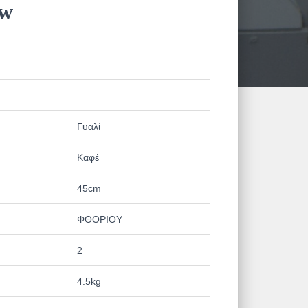
2w
Γυαλί
Καφέ
45cm
ΦΘΟΡΙΟΥ
2
4.5kg