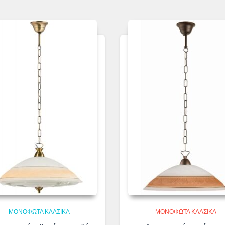
ΜΟΝΌΦΩΤΑ ΚΛΑΣΙΚΆ
ΜΟΝΌΦΩΤΑ ΚΛΑΣΙΚΆ