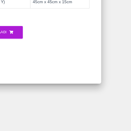
 Υ)
45cm x 45cm x 15cm
ΆΘΙ