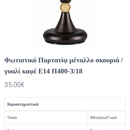
Φωτιστικό Πορτατίφ μέταλλο σκουριά /
γυαλί καφέ Ε14 Π400-3/18
35.00
€
Χαρακτηριστικά
Υλικό
Μέταλλο/Γυαλί