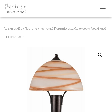
ΕΝΑΛ
Αρχική σελίδα
/
Πορτατίφ
/ Φωτιστικό Πορτατίφ μέταλλο σκουριά /γυαλί καφέ
Ε14 Π400-3/18