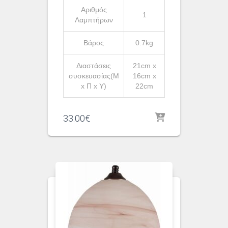
Αριθμός
1
Λαμπτήρων
Βάρος
0.7kg
Διαστάσεις
21cm x
συσκευασίας(Μ
16cm x
x Π x Υ)
22cm
33.00
€