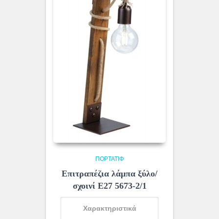
ΠΟΡΤΑΤΊΦ
Επιτραπέζια λάμπα ξύλο/
σχοινί Ε27 5673-2/1
Χαρακτηριστικά