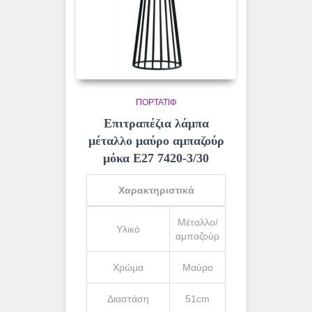
ΠΟΡΤΑΤΊΦ
Επιτραπέζια λάμπα
μέταλλο μαύρο αμπαζούρ
μόκα Ε27 7420-3/30
Χαρακτηριστικά
Μέταλλο/
Υλικό
αμπαζούρ
Χρώμα
Μαύρο
Διαστάση
51cm