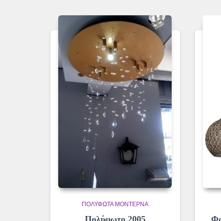
ΠΟΛΎΦΩΤΑ ΜΟΝΤΈΡΝΑ
Πολύφωτο 2005
Φω