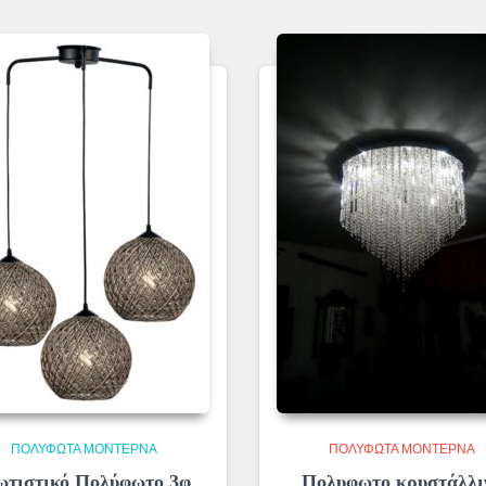
ΠΟΛΎΦΩΤΑ ΜΟΝΤΈΡΝΑ
ΠΟΛΎΦΩΤΑ ΜΟΝΤΈΡΝΑ
τιστικό Πολύφωτο 3φ
Πολυφωτο κρυστάλλι