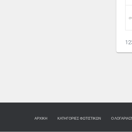
σ
12
ΑΡΧΙΚΉ
ΚΑΤΗΓΟΡΊΕΣ ΦΩΤΙΣΤΙΚΏΝ
Ο ΛΟΓΑΡΙΑ