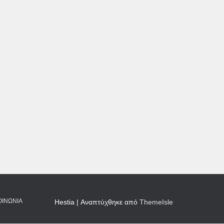
ΟΙΝΩΝΊΑ
Hestia | Αναπτύχθηκε από
ThemeIsle