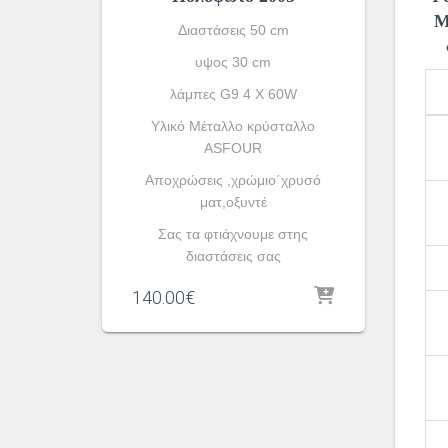
Μ
Διαστάσεις 50 cm
υψος 30 cm
λάμπες G9 4 X 60W
Υλικό Μέταλλο κρύσταλλο
ASFOUR
Αποχρώσεις ,χρώμιο΄χρυσό
ματ,οξυντέ
Σας τα φτιάχνουμε στης
διαστάσεις σας
140.00
€