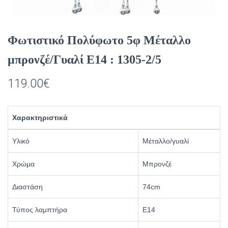
Φωτιστικό Πολύφωτο 5φ Μέταλλο
μπρονζέ/Γυαλί Ε14 : 1305-2/5
119.00
€
Χαρακτηριστικά
Υλικό
Μέταλλο/γυαλί
Χρώμα
Μπρονζέ
Διαστάση
74cm
Τύπος λαμπτήρα
Ε14