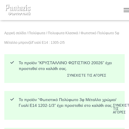
Ε
Αρχική σελίδα
/
Πολύφωτα
/
Πολυφωτα Κλασικά
/ Φωτιστικό Πολύφωτο 5φ
Μέταλλο μπρονζέ/Γυαλί Ε14 : 1305-2/5
Το προϊόν “ΚΡΥΣΤΑΛΛΙΝΟ ΦΩΤΙΣΤΙΚΟ 20026” έχει
προστεθεί στο καλάθι σας.
ΣΥΝΕΧΊΣΤΕ ΤΙΣ ΑΓΟΡΈΣ
Το προϊόν “Φωτιστικό Πολύφωτο 3φ Μέταλλο χρώμιο/
Γυαλί Ε14 1202-1/3” έχει προστεθεί στο καλάθι σας.
ΣΥΝΕΧΊΣ
ΤΙΣ
ΑΓΟΡΈΣ