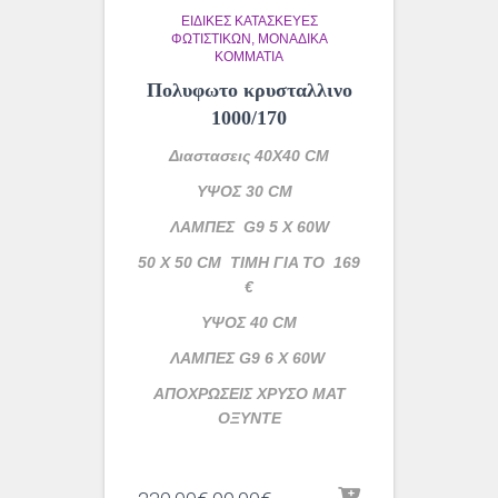
ΕΙΔΙΚΈΣ ΚΑΤΑΣΚΕΥΈΣ
ΦΩΤΙΣΤΙΚΏΝ
ΜΟΝΆΔΙΚΑ
ΚΟΜΜΆΤΙΑ
Πολυφωτο κρυσταλλινο
1000/170
Διαστασεις 40Χ40 CM
ΥΨΟΣ 30 CM
ΛΑΜΠΕΣ G9 5 X 60W
50 X 50 CM ΤΙΜΗ ΓΙΑ ΤΟ 169
€
ΥΨΟΣ 40 CM
ΛΑΜΠΕΣ G9 6 X 60W
ΑΠΟΧΡΩΣΕΙΣ ΧΡΥΣΟ ΜΑΤ
ΟΞΥΝΤΕ