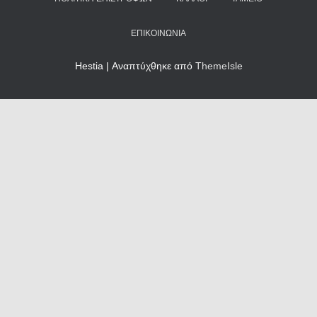
ΕΠΙΚΟΙΝΩΝΊΑ
Hestia | Αναπτύχθηκε από
ThemeIsle