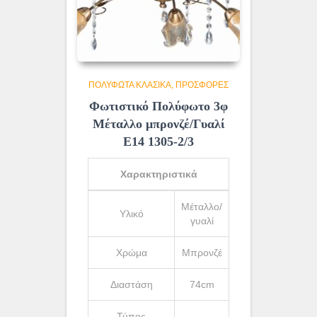
ΠΟΛΥΦΩΤΑ ΚΛΑΣΙΚΆ
ΠΡΟΣΦΟΡΕΣ
Φωτιστικό Πολύφωτο 3φ
Μέταλλο μπρονζέ/Γυαλί
Ε14 1305-2/3
Χαρακτηριστικά
Μέταλλο/
Υλικό
γυαλί
Χρώμα
Μπρονζέ
Διαστάση
74cm
Τύπος