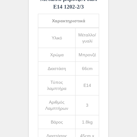
Ε14 1202-2/3
Χαρακτηριστικά
Μέταλλο/
Υλικό
γυαλί
Χρώμα
Μπρονζέ
Διαστάση
66cm
Τύπος
Ε14
λαμπτήρα
Αριθμός
3
Λαμπτήρων
Βάρος
1.8kg
Διαστάσεις
45cm x