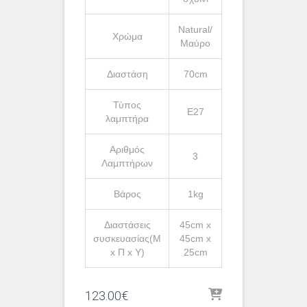
Natural/
Χρώμα
Μαύρο
Διαστάση
70cm
Τύπος
Ε27
λαμπτήρα
Αριθμός
3
Λαμπτήρων
Βάρος
1kg
Διαστάσεις
45cm x
συσκευασίας(Μ
45cm x
x Π x Υ)
25cm
123.00
€