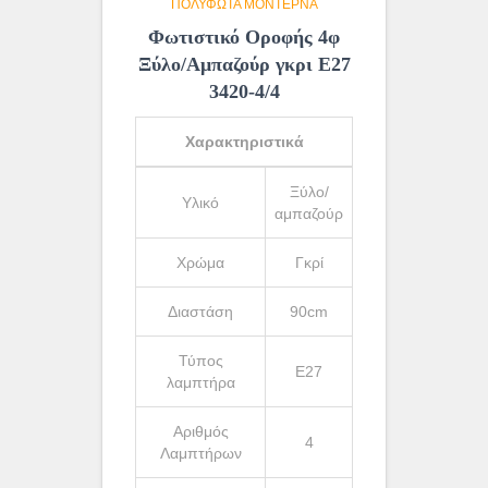
ΠΟΛΎΦΩΤΑ ΜΟΝΤΈΡΝΑ
Φωτιστικό Οροφής 4φ
Ξύλο/Αμπαζούρ γκρι Ε27
3420-4/4
Χαρακτηριστικά
Ξύλο/
Υλικό
αμπαζούρ
Χρώμα
Γκρί
Διαστάση
90cm
Τύπος
Ε27
λαμπτήρα
Αριθμός
4
Λαμπτήρων