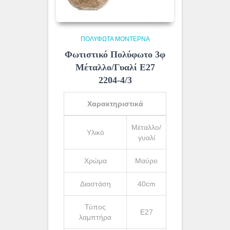
ΠΟΛΎΦΩΤΑ ΜΟΝΤΈΡΝΑ
Φωτιστικό Πολύφωτο 3φ
Μέταλλο/Γυαλί Ε27
2204-4/3
Χαρακτηριστικά
Μέταλλο/
Υλικό
γυαλί
Χρώμα
Μαύρο
Διαστάση
40cm
Τύπος
Ε27
λαμπτήρα