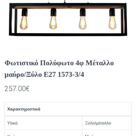
Φωτιστικό Πολύφωτο 4φ Μέταλλο
μαύρο/Ξύλο Ε27 1573-3/4
257.00
€
Χαρακτηριστικά
Υλικό
Ξύλο/μέταλλο