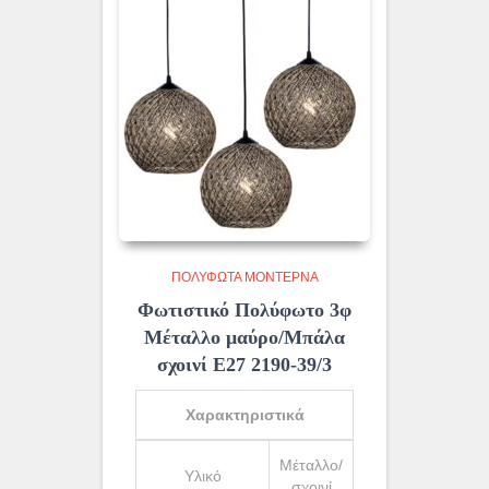
ΠΟΛΎΦΩΤΑ ΜΟΝΤΈΡΝΑ
Φωτιστικό Πολύφωτο 3φ
Μέταλλο μαύρο/Μπάλα
σχοινί Ε27 2190-39/3
Χαρακτηριστικά
Μέταλλο/
Υλικό
σχοινί