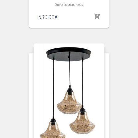
διαστάσεις σας
530.00
€