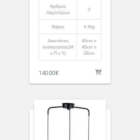
Αριθμός
3
Λαμπτήρων
Βάρος
4.4kg
Διαστάσεις
45cm x
συσκευασίας(Μ
45cm x
x Π x Υ)
25cm
140.00
€