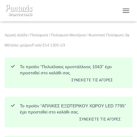
ΕΝΑΛ
Αρχική σελίδα
/
Πολύφωτα
/
Πολύφωτα Μοντέρνα
/ Φωτιστικό Πολύφωτο 3φ
Μέταλλο χρώμιο/Γυαλί Ε14 1305-1/3
Το προϊόν “Πολυέλαιος κρυστάλλινος 1043” έχει
προστεθεί στο καλάθι σας.
ΣΥΝΕΧΊΣΤΕ ΤΙΣ ΑΓΟΡΈΣ
Το προϊόν “ΑΠΛΙΚΕΣ ΕΞΩΤΕΡΙΚΟΥ ΧΩΡΟΥ LED 7795”
έχει προστεθεί στο καλάθι σας.
ΣΥΝΕΧΊΣΤΕ ΤΙΣ ΑΓΟΡΈΣ