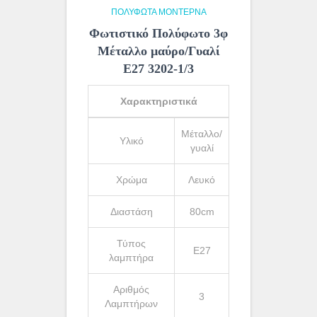
ΠΟΛΎΦΩΤΑ ΜΟΝΤΈΡΝΑ
Φωτιστικό Πολύφωτο 3φ
Μέταλλο μαύρο/Γυαλί
Ε27 3202-1/3
Χαρακτηριστικά
Μέταλλο/
Υλικό
γυαλί
Χρώμα
Λευκό
Διαστάση
80cm
Τύπος
Ε27
λαμπτήρα
Αριθμός
3
Λαμπτήρων