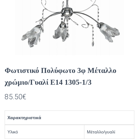
Φωτιστικό Πολύφωτο 3φ Μέταλλο
χρώμιο/Γυαλί Ε14 1305-1/3
85.50
€
Χαρακτηριστικά
Υλικό
Μέταλλο/γυαλί