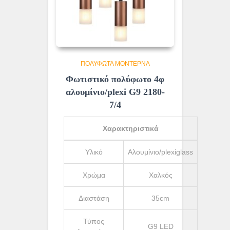
ΠΟΛΎΦΩΤΑ ΜΟΝΤΈΡΝΑ
Φωτιστικό πολύφωτο 4φ
αλουμίνιο/plexi G9 2180-
7/4
Χαρακτηριστικά
Υλικό
Αλουμίνιο/plexiglass
Χρώμα
Χαλκός
Διαστάση
35cm
Τύπος
G9 LED