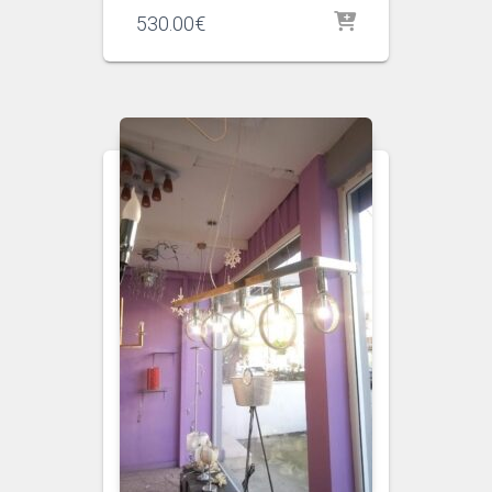
530.00
€