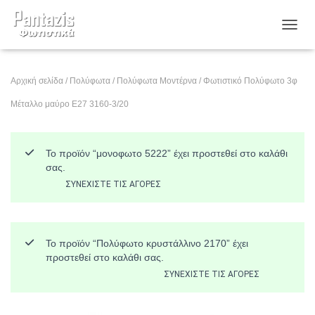
ΕΝΑΛ
Αρχική σελίδα
/
Πολύφωτα
/
Πολύφωτα Μοντέρνα
/ Φωτιστικό Πολύφωτο 3φ
Μέταλλο μαύρο Ε27 3160-3/20
Το προϊόν “μονοφωτο 5222” έχει προστεθεί στο καλάθι
σας.
ΣΥΝΕΧΊΣΤΕ ΤΙΣ ΑΓΟΡΈΣ
Το προϊόν “Πολύφωτο κρυστάλλινο 2170” έχει
προστεθεί στο καλάθι σας.
ΣΥΝΕΧΊΣΤΕ ΤΙΣ ΑΓΟΡΈΣ