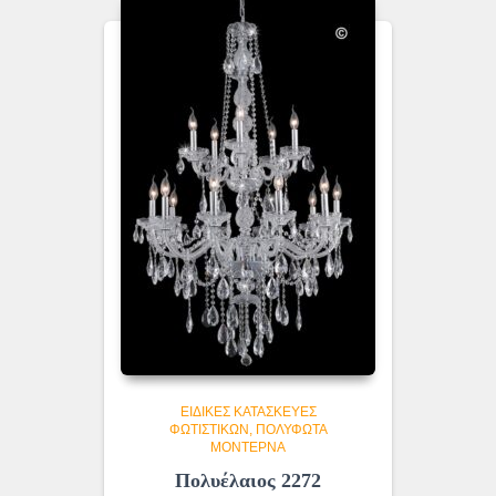
ΕΙΔΙΚΈΣ ΚΑΤΑΣΚΕΥΈΣ
ΦΩΤΙΣΤΙΚΏΝ
ΠΟΛΎΦΩΤΑ
ΜΟΝΤΈΡΝΑ
Πολυέλαιος 2272