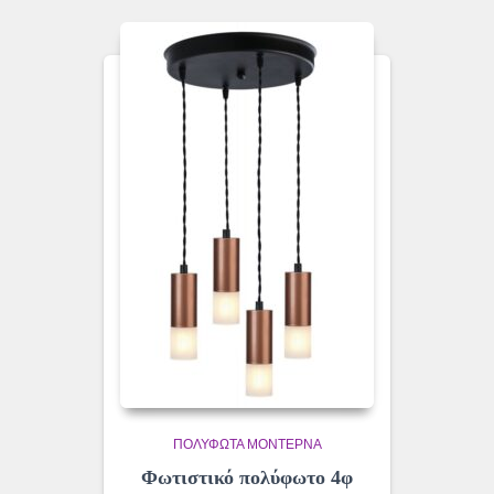
ΠΟΛΎΦΩΤΑ ΜΟΝΤΈΡΝΑ
Φωτιστικό πολύφωτο 4φ