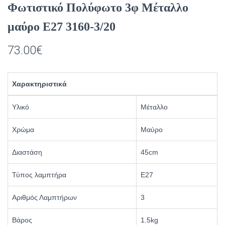
Φωτιστικό Πολύφωτο 3φ Μέταλλο
μαύρο Ε27 3160-3/20
73.00
€
Χαρακτηριστικά
Υλικό
Μέταλλο
Χρώμα
Μαύρο
Διαστάση
45cm
Τύπος λαμπτήρα
Ε27
Αριθμός Λαμπτήρων
3
Βάρος
1.5kg