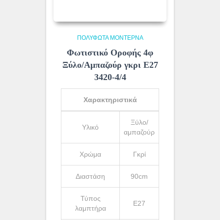
ΠΟΛΎΦΩΤΑ ΜΟΝΤΈΡΝΑ
Φωτιστικό Οροφής 4φ
Ξύλο/Αμπαζούρ γκρι Ε27
3420-4/4
Χαρακτηριστικά
Ξύλο/
Υλικό
αμπαζούρ
Χρώμα
Γκρί
Διαστάση
90cm
Τύπος
Ε27
λαμπτήρα