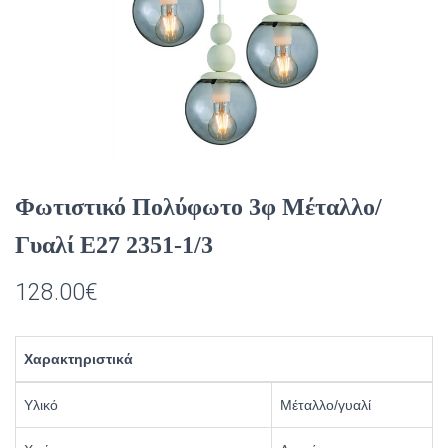
Φωτιστικό Πολύφωτο 3φ Μέταλλο/
Γυαλί Ε27 2351-1/3
128.00
€
Χαρακτηριστικά
Υλικό
Μέταλλο/γυαλί