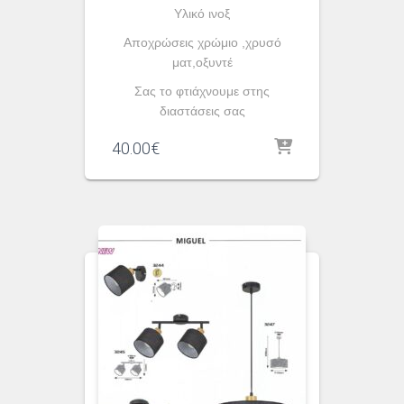
Yλικό ινοξ
Αποχρώσεις χρώμιο ,χρυσό
ματ,οξυντέ
Σας το φτιάχνουμε στης
διαστάσεις σας
40.00
€