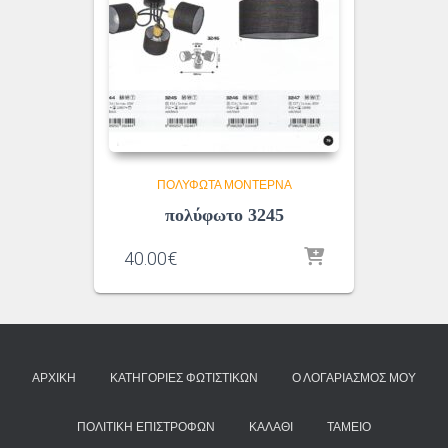
ΠΟΛΎΦΩΤΑ ΜΟΝΤΈΡΝΑ
πολύφωτο 3245
40.00
€
ΑΡΧΙΚΉ
ΚΑΤΗΓΟΡΊΕΣ ΦΩΤΙΣΤΙΚΏΝ
Ο ΛΟΓΑΡΙΑΣΜΌΣ ΜΟΥ
ΠΟΛΙΤΙΚΉ ΕΠΙΣΤΡΟΦΏΝ
ΚΑΛΆΘΙ
ΤΑΜΕΊΟ