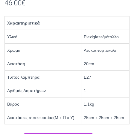
46.00
€
Χαρακτηριστικά
Υλικό
Plexiglass/μέταλλο
Χρώμα
Λευκό/πορτοκαλί
Διαστάση
20cm
Τύπος λαμπτήρα
Ε27
Αριθμός Λαμπτήρων
1
Βάρος
1.1kg
Διαστάσεις συσκευασίας(Μ x Π x Υ)
25cm x 25cm x 25cm