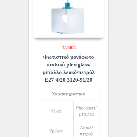
ΠΑΙΔΙΚΆ
Φωτιστικό μονόφωτο
παιδικό plexiglass/
μέταλλο λευκό/πετρόλ
Ε27 Φ20 3120-91/20
Χαρακτηριστικά
Plexiglass/
Υλικό
μέταλλο
Λευκό/
Χρώμα
πετρόλ