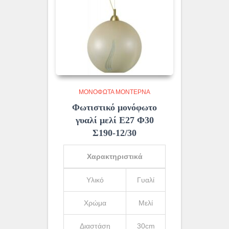
ΜΟΝΌΦΩΤΑ ΜΟΝΤΈΡΝΑ
Φωτιστικό μονόφωτο
γυαλί μελί Ε27 Φ30
Σ190-12/30
Χαρακτηριστικά
Υλικό
Γυαλί
Χρώμα
Μελί
Διαστάση
30cm