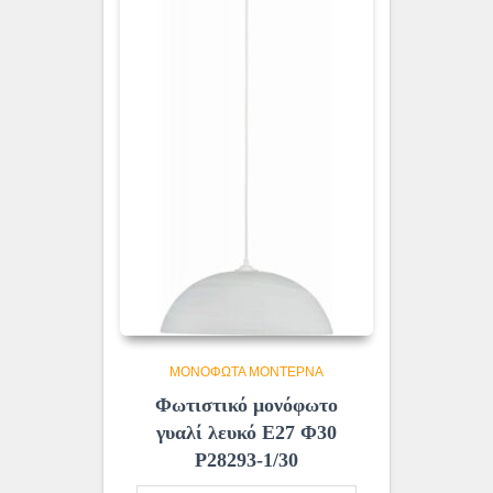
ΜΟΝΌΦΩΤΑ ΜΟΝΤΈΡΝΑ
Φωτιστικό μονόφωτο
γυαλί λευκό Ε27 Φ30
Ρ28293-1/30