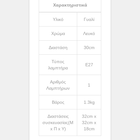
Χαρακτηριστικά
Υλικό
Γυαλί
Χρώμα
Λευκό
Διαστάση
30cm
Τύπος
Ε27
λαμπτήρα
Αριθμός
1
Λαμπτήρων
Βάρος
1.3kg
Διαστάσεις
32cm x
συσκευασίας(Μ
32cm x
x Π x Υ)
18cm