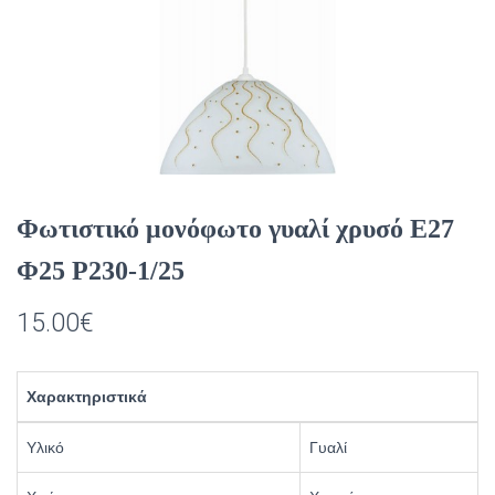
Φωτιστικό μονόφωτο γυαλί χρυσό Ε27
Φ25 Ρ230-1/25
15.00
€
Χαρακτηριστικά
Υλικό
Γυαλί