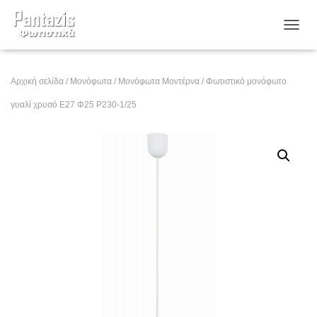
ΕΝΑΛ
Αρχική σελίδα
/
Μονόφωτα
/
Μονόφωτα Μοντέρνα
/ Φωτιστικό μονόφωτο
γυαλί χρυσό Ε27 Φ25 Ρ230-1/25