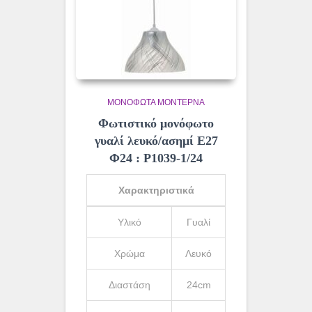
ΜΟΝΌΦΩΤΑ ΜΟΝΤΈΡΝΑ
Φωτιστικό μονόφωτο
γυαλί λευκό/ασημί Ε27
Φ24 : Ρ1039-1/24
Χαρακτηριστικά
Υλικό
Γυαλί
Χρώμα
Λευκό
Διαστάση
24cm