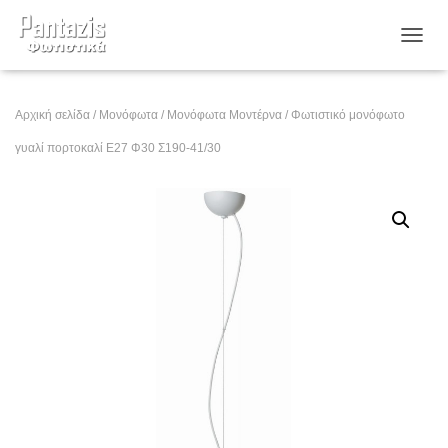
ΕΝΑΛ
Αρχική σελίδα
/
Μονόφωτα
/
Μονόφωτα Μοντέρνα
/ Φωτιστικό μονόφωτο
γυαλί πορτοκαλί Ε27 Φ30 Σ190-41/30