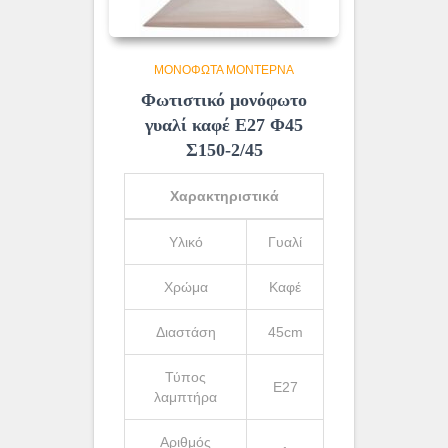
ΜΟΝΌΦΩΤΑ ΜΟΝΤΈΡΝΑ
Φωτιστικό μονόφωτο
γυαλί καφέ Ε27 Φ45
Σ150-2/45
Χαρακτηριστικά
Υλικό
Γυαλί
Χρώμα
Καφέ
Διαστάση
45cm
Τύπος
Ε27
λαμπτήρα
Αριθμός