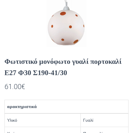
Φωτιστικό μονόφωτο γυαλί πορτοκαλί
Ε27 Φ30 Σ190-41/30
61.00
€
αρακτηριστικά
Υλικό
Γυαλί