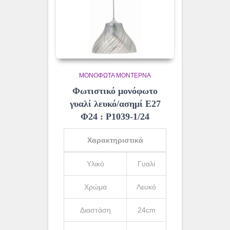
ΜΟΝΌΦΩΤΑ ΜΟΝΤΈΡΝΑ
Φωτιστικό μονόφωτο
γυαλί λευκό/ασημί Ε27
Φ24 : Ρ1039-1/24
Χαρακτηριστικά
Υλικό
Γυαλί
Χρώμα
Λευκό
Διαστάση
24cm