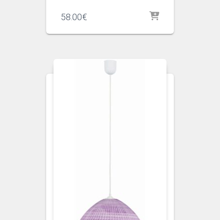
58.00
€