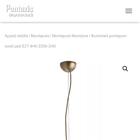
ΕΝΑΛ
Αρχική σελίδα
/
Μονόφωτα
/
Μονόφωτα Μοντέρνα
/ Φωτιστικό μονόφωτο
γυαλί μελί E27 Φ40 Σ550-2/40