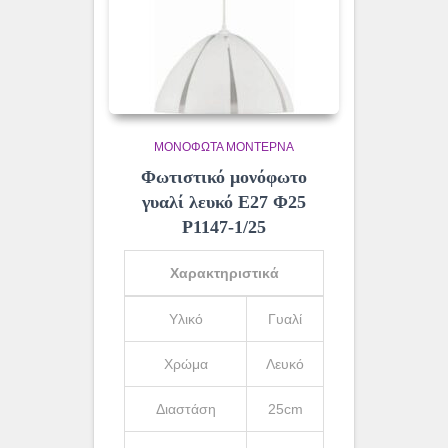
ΜΟΝΌΦΩΤΑ ΜΟΝΤΈΡΝΑ
Φωτιστικό μονόφωτο
γυαλί λευκό Ε27 Φ25
Ρ1147-1/25
Χαρακτηριστικά
Υλικό
Γυαλί
Χρώμα
Λευκό
Διαστάση
25cm