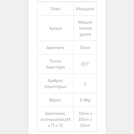
Υλικό
Αλουμίνιο
Μαύρο/
Χρώμα
πατίνα
χρυσή
Διαστάση
30cm
Τύπος
Ε27
λαμπτήρα
Αριθμός
1
Λαμπτήρων
Βάρος
0.9kg
Διαστάσεις
33cm x
συσκευασίας(Μ
33cm x
x Π x Υ)
24cm