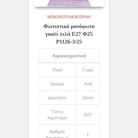
ΜΟΝΌΦΩΤΑ ΜΟΝΤΈΡΝΑ
Φωτιστικό μονόφωτο
γυαλί λιλά Ε27 Φ25
Ρ1126-3/25
Χαρακτηριστικά
Υλικό
Γυαλί
Χρώμα
Λιλά
Διαστάση
25cm
Τύπος
Ε27
λαμπτήρα
Αριθμός
1
Λαμπτήρων