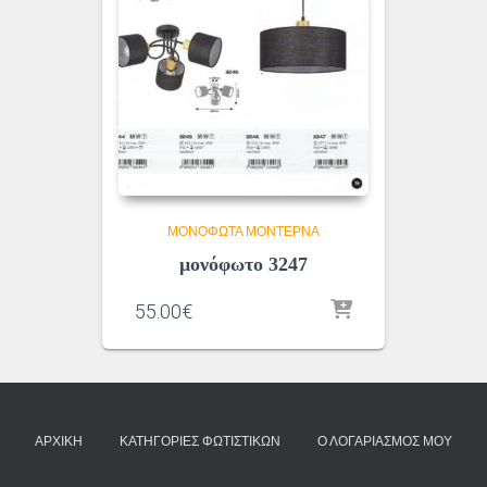
ΜΟΝΌΦΩΤΑ ΜΟΝΤΈΡΝΑ
μονόφωτο 3247
55.00
€
ΑΡΧΙΚΉ
ΚΑΤΗΓΟΡΊΕΣ ΦΩΤΙΣΤΙΚΏΝ
Ο ΛΟΓΑΡΙΑΣΜΌΣ ΜΟΥ