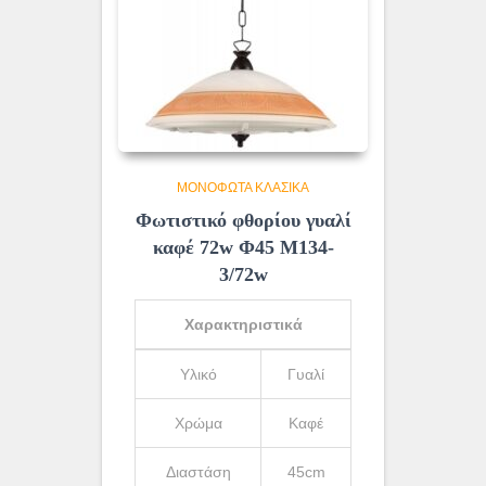
ΜΟΝΌΦΩΤΑ ΚΛΑΣΙΚΆ
Φωτιστικό φθορίου γυαλί
καφέ 72w Φ45 Μ134-
3/72w
Χαρακτηριστικά
Υλικό
Γυαλί
Χρώμα
Καφέ
Διαστάση
45cm