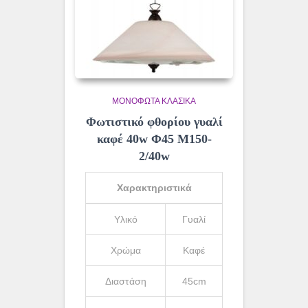
ΜΟΝΌΦΩΤΑ ΚΛΑΣΙΚΆ
Φωτιστικό φθορίου γυαλί
καφέ 40w Φ45 Μ150-
2/40w
Χαρακτηριστικά
Υλικό
Γυαλί
Χρώμα
Καφέ
Διαστάση
45cm