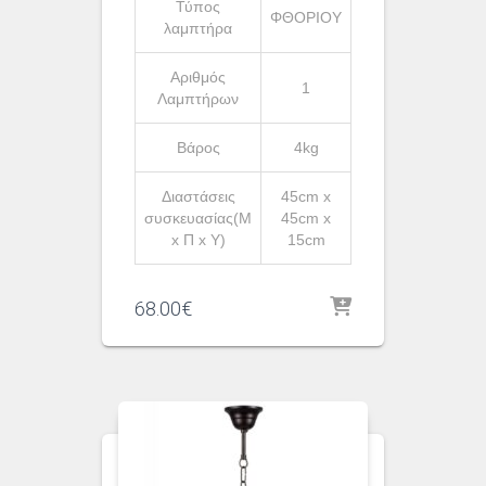
Τύπος
ΦΘΟΡΙΟΥ
λαμπτήρα
Αριθμός
1
Λαμπτήρων
Βάρος
4kg
Διαστάσεις
45cm x
συσκευασίας(Μ
45cm x
x Π x Υ)
15cm
68.00
€