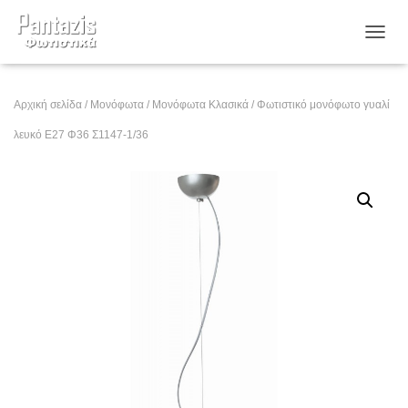
ΕΝΑΛ
Αρχική σελίδα
/
Μονόφωτα
/
Μονόφωτα Κλασικά
/ Φωτιστικό μονόφωτο γυαλί
λευκό Ε27 Φ36 Σ1147-1/36