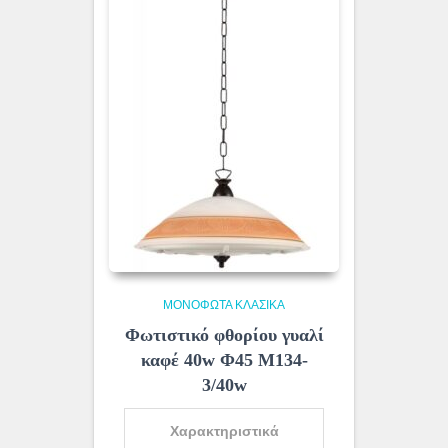
ΜΟΝΌΦΩΤΑ ΚΛΑΣΙΚΆ
Φωτιστικό φθορίου γυαλί
καφέ 40w Φ45 Μ134-
3/40w
Χαρακτηριστικά