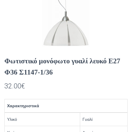
Φωτιστικό μονόφωτο γυαλί λευκό Ε27
Φ36 Σ1147-1/36
32.00
€
Χαρακτηριστικά
Υλικό
Γυαλί