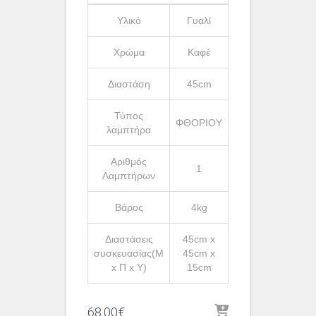
Υλικό
Γυαλί
Χρώμα
Καφέ
Διαστάση
45cm
Τύπος
ΦΘΟΡΙΟΥ
λαμπτήρα
Αριθμός
1
Λαμπτήρων
Βάρος
4kg
Διαστάσεις
45cm x
συσκευασίας(Μ
45cm x
x Π x Υ)
15cm
68.00
€