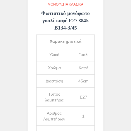
ΜΟΝΌΦΩΤΑ ΚΛΑΣΙΚΆ
Φωτιστικό μονόφωτο
γυαλί καφέ Ε27 Φ45
Β134-3/45
Χαρακτηριστικά
Υλικό
Γυαλί
Χρώμα
Καφέ
Διαστάση
45cm
Τύπος
Ε27
λαμπτήρα
Αριθμός
1
Λαμπτήρων