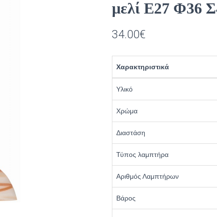
μελί Ε27 Φ36 Σ
34.00
€
Χαρακτηριστικά
Υλικό
Χρώμα
Διαστάση
Τύπος λαμπτήρα
Αριθμός Λαμπτήρων
Βάρος