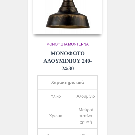
ΜΟΝΌΦΩΤΑ ΜΟΝΤΈΡΝΑ
ΜΟΝΟΦΩΤΟ
ΑΛΟΥΜΙΝΙΟΥ 240-
24/30
Χαρακτηριστικά
Υλικό
Αλουμίνιο
Μαύρο/
Χρώμα
πατίνα
χρυσή