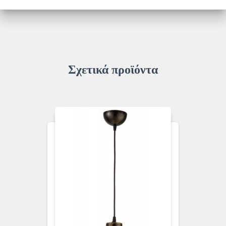
3/32
ποσότητα
Σχετικά προϊόντα