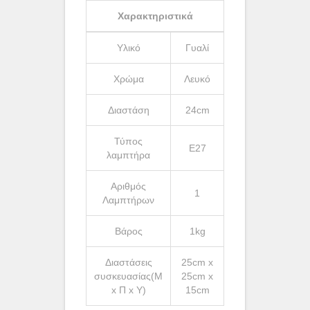
Χαρακτηριστικά
Υλικό
Γυαλί
Χρώμα
Λευκό
Διαστάση
24cm
Τύπος
Ε27
λαμπτήρα
Αριθμός
1
Λαμπτήρων
Βάρος
1kg
Διαστάσεις
25cm x
συσκευασίας(Μ
25cm x
x Π x Υ)
15cm