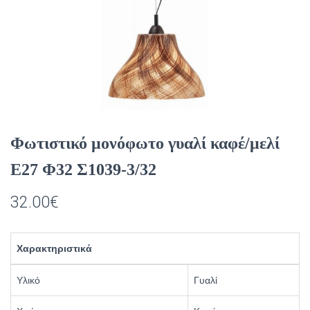
Φωτιστικό μονόφωτο γυαλί καφέ/μελί
Ε27 Φ32 Σ1039-3/32
32.00
€
Χαρακτηριστικά
Υλικό
Γυαλί