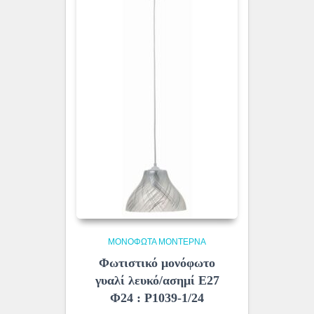
ΜΟΝΌΦΩΤΑ ΜΟΝΤΈΡΝΑ
Φωτιστικό μονόφωτο
γυαλί λευκό/ασημί Ε27
Φ24 : Ρ1039-1/24