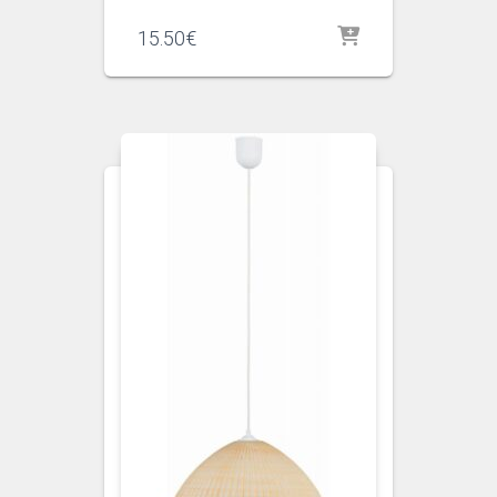
15.50
€