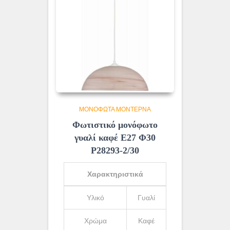
ΜΟΝΌΦΩΤΑ ΜΟΝΤΈΡΝΑ
Φωτιστικό μονόφωτο
γυαλί καφέ Ε27 Φ30
Ρ28293-2/30
Χαρακτηριστικά
Υλικό
Γυαλί
Χρώμα
Καφέ