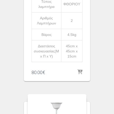
Τύπος
ΦΘΟΡΙΟΥ
λαμπτήρα
Αριθμός
2
Λαμπτήρων
Βάρος
4.5kg
Διαστάσεις
45cm x
συσκευασίας(Μ
45cm x
x Π x Υ)
15cm
80.00
€