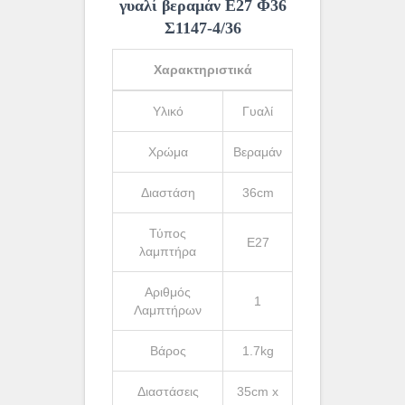
γυαλί βεραμάν Ε27 Φ36
Σ1147-4/36
Χαρακτηριστικά
Υλικό
Γυαλί
Χρώμα
Βεραμάν
Διαστάση
36cm
Τύπος
Ε27
λαμπτήρα
Αριθμός
1
Λαμπτήρων
Βάρος
1.7kg
Διαστάσεις
35cm x