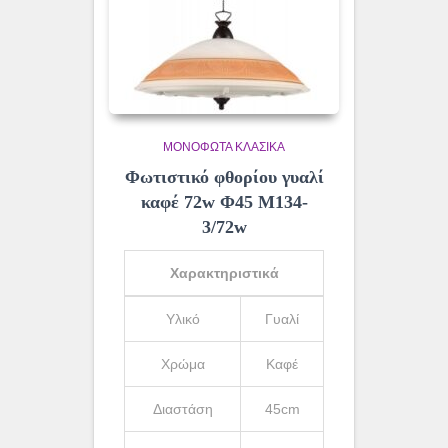
ΜΟΝΌΦΩΤΑ ΚΛΑΣΙΚΆ
Φωτιστικό φθορίου γυαλί
καφέ 72w Φ45 Μ134-
3/72w
Χαρακτηριστικά
Υλικό
Γυαλί
Χρώμα
Καφέ
Διαστάση
45cm