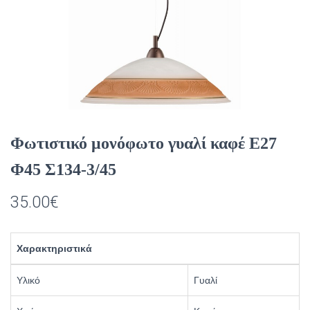
Φωτιστικό μονόφωτο γυαλί καφέ Ε27
Φ45 Σ134-3/45
35.00
€
Χαρακτηριστικά
Υλικό
Γυαλί