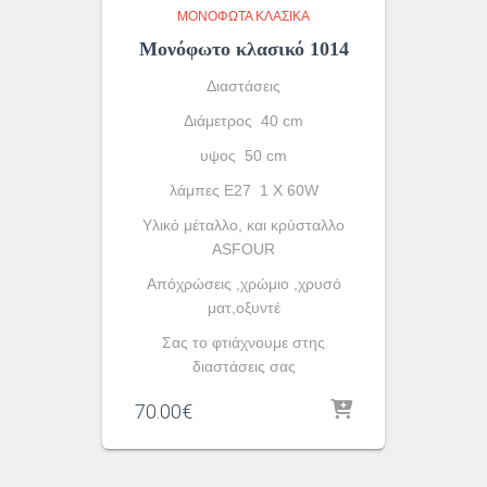
ΜΟΝΌΦΩΤΑ ΚΛΑΣΙΚΆ
Μονόφωτο κλασικό 1014
Διαστάσεις
Διάμετρος 40 cm
υψος 50 cm
λάμπες Ε27 1 X 60W
Yλικό μέταλλο, και κρύσταλλο
ASFOUR
Απόχρώσεις ,χρώμιο ,χρυσό
ματ,οξυντέ
Σας το φτιάχνουμε στης
διαστάσεις σας
70.00
€