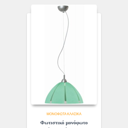
ΜΟΝΌΦΩΤΑ ΚΛΑΣΙΚΆ
Φωτιστικό μονόφωτο