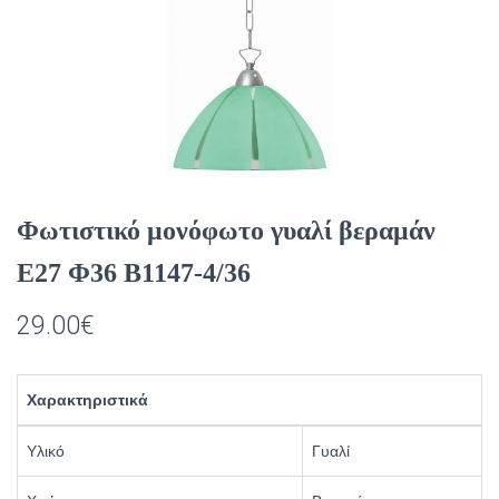
Φωτιστικό μονόφωτο γυαλί βεραμάν
Ε27 Φ36 Β1147-4/36
29.00
€
Χαρακτηριστικά
Υλικό
Γυαλί