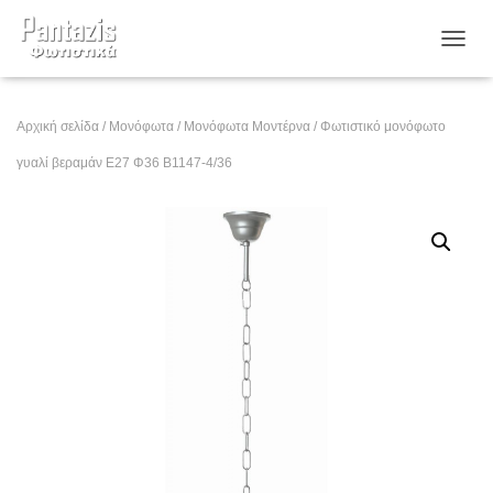
ΕΝΑΛ
Αρχική σελίδα
/
Μονόφωτα
/
Μονόφωτα Μοντέρνα
/ Φωτιστικό μονόφωτο
γυαλί βεραμάν Ε27 Φ36 Β1147-4/36