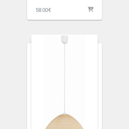
58.00
€