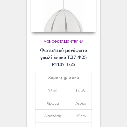
ΜΟΝΌΦΩΤΑ ΜΟΝΤΈΡΝΑ
Φωτιστικό μονόφωτο
γυαλί λευκό Ε27 Φ25
Ρ1147-1/25
Χαρακτηριστικά
Υλικό
Γυαλί
Χρώμα
Λευκό
Διαστάση
25cm