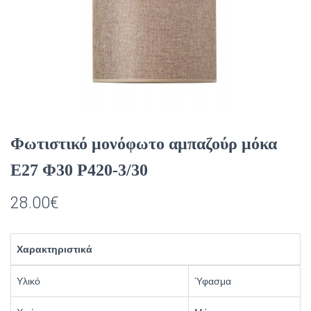
Φωτιστικό μονόφωτο αμπαζούρ μόκα
Ε27 Φ30 Ρ420-3/30
28.00
€
Χαρακτηριστικά
Υλικό
Ύφασμα