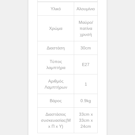
Υλικό
Αλουμίνιο
Μαύρο/
Χρώμα
πατίνα
χρυσή
Διαστάση
30cm
Τύπος
Ε27
λαμπτήρα
Αριθμός
1
Λαμπτήρων
Βάρος
0.9kg
Διαστάσεις
33cm x
συσκευασίας(Μ
33cm x
x Π x Υ)
24cm