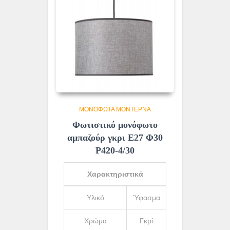
ΜΟΝΌΦΩΤΑ ΜΟΝΤΈΡΝΑ
Φωτιστικό μονόφωτο
αμπαζούρ γκρι Ε27 Φ30
Ρ420-4/30
Χαρακτηριστικά
Υλικό
Ύφασμα
Χρώμα
Γκρί