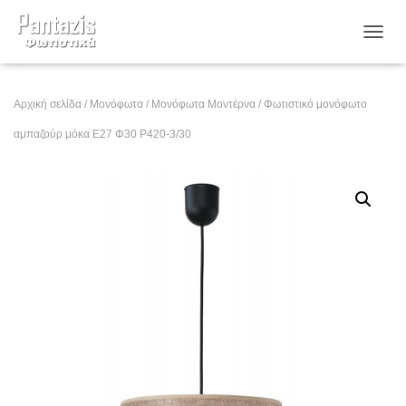
ΕΝΑΛ
Αρχική σελίδα
/
Μονόφωτα
/
Μονόφωτα Μοντέρνα
/ Φωτιστικό μονόφωτο
αμπαζούρ μόκα Ε27 Φ30 Ρ420-3/30