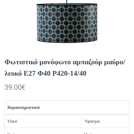
Φωτιστικό μονόφωτο αμπαζούρ μαύρο/
λευκό Ε27 Φ40 Ρ420-14/40
39.00
€
Χαρακτηριστικά
Υλικό
Ύφασμα