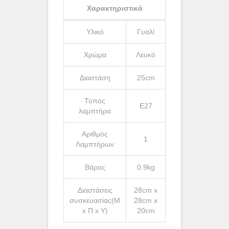
Χαρακτηριστικά
Υλικό
Γυαλί
Χρώμα
Λευκό
Διαστάση
25cm
Τύπος
Ε27
λαμπτήρα
Αριθμός
1
Λαμπτήρων
Βάρος
0.9kg
Διαστάσεις
28cm x
συσκευασίας(Μ
28cm x
x Π x Υ)
20cm