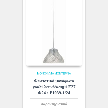
ΜΟΝΌΦΩΤΑ ΜΟΝΤΈΡΝΑ
Φωτιστικό μονόφωτο
γυαλί λευκό/ασημί Ε27
Φ24 : Ρ1039-1/24
Χαρακτηριστικά