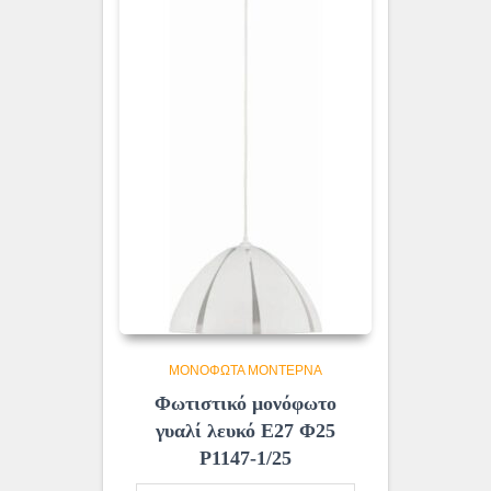
ΜΟΝΌΦΩΤΑ ΜΟΝΤΈΡΝΑ
Φωτιστικό μονόφωτο
γυαλί λευκό Ε27 Φ25
Ρ1147-1/25