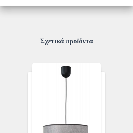
14/40
ποσότητα
Σχετικά προϊόντα