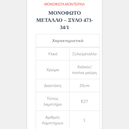
ΜΟΝΌΦΩΤΑ ΜΟΝΤΈΡΝΑ
ΜΟΝΟΦΩΤΟ
ΜΕΤΑΛΛΟ – ΞΥΛΟ 473-
34/1
Χαρακτηριστικά
Υλικό
Ξύλο/μέταλλο
Χαλκός/
Χρώμα
πατίνα μαύρη
Διαστάση
25cm
Τύπος
Ε27
λαμπτήρα
Αριθμός
1
Λαμπτήρων