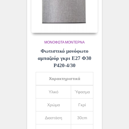
ΜΟΝΌΦΩΤΑ ΜΟΝΤΈΡΝΑ
Φωτιστικό μονόφωτο
αμπαζούρ γκρι Ε27 Φ30
Ρ420-4/30
Χαρακτηριστικά
Υλικό
Ύφασμα
Χρώμα
Γκρί
Διαστάση
30cm