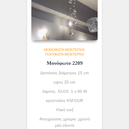
ΜΟΝΌΦΩΤΑ ΜΟΝΤΈΡΝΑ
ΠΟΛΎΦΩΤΑ ΜΟΝΤΈΡΝΑ
Μονόφωτο 2209
Διστάσεις διάμετρος 15.cm
υψος 25 cm
λαμπες GU10 1 x 60 W
κρύσταλλο ASFOUR
Yλικό ινοξ
Αποχρώσεις χρώμιο ,χρυσό
ματ,οξυντέ