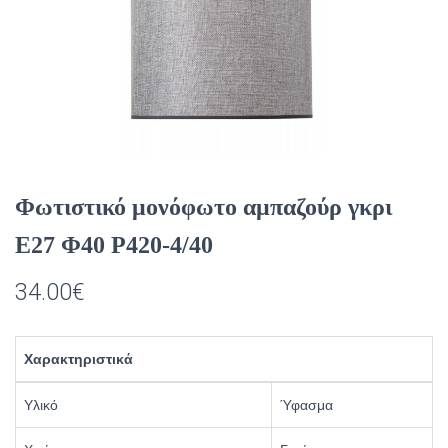
Φωτιστικό μονόφωτο αμπαζούρ γκρι
Ε27 Φ40 Ρ420-4/40
34.00
€
Χαρακτηριστικά
Υλικό
Ύφασμα