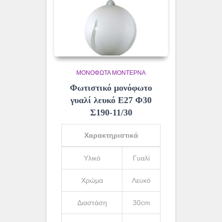
ΜΟΝΌΦΩΤΑ ΜΟΝΤΈΡΝΑ
Φωτιστικό μονόφωτο
γυαλί λευκό Ε27 Φ30
Σ190-11/30
Χαρακτηριστικά
Υλικό
Γυαλί
Χρώμα
Λευκό
Διαστάση
30cm