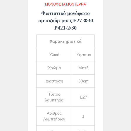
ΜΟΝΌΦΩΤΑ ΜΟΝΤΈΡΝΑ
Φωτιστικό μονόφωτο
αμπαζούρ μπεζ Ε27 Φ30
Ρ421-2/30
Χαρακτηριστικά
Υλικό
Ύφασμα
Χρώμα
Μπεζ
Διαστάση
30cm
Τύπος
Ε27
λαμπτήρα
Αριθμός
1
Λαμπτήρων