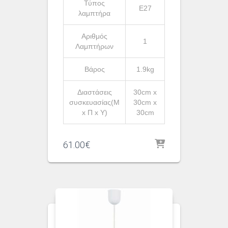
Τύπος
Ε27
λαμπτήρα
Αριθμός
1
Λαμπτήρων
Βάρος
1.9kg
Διαστάσεις
30cm x
συσκευασίας(Μ
30cm x
x Π x Υ)
30cm
61.00
€