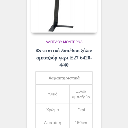
ΔΑΠΈΔΟΥ ΜΟΝΤΈΡΝΑ
Φωτιστικό δαπέδου ξύλο/
αμπαζούρ γκρι Ε27 6420-
4/40
Χαρακτηριστικά
Ξύλο/
Υλικό
αμπαζούρ
Χρώμα
Γκρί
Διαστάση
150cm