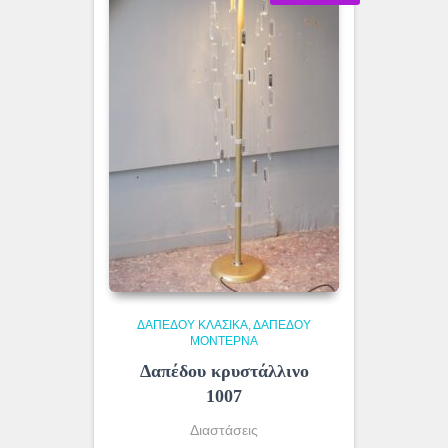
ΔΑΠΈΔΟΥ ΚΛΑΣΙΚΆ
ΔΑΠΈΔΟΥ
ΜΟΝΤΈΡΝΑ
Δαπέδου κρυστάλλινο
1007
Διαστάσεις