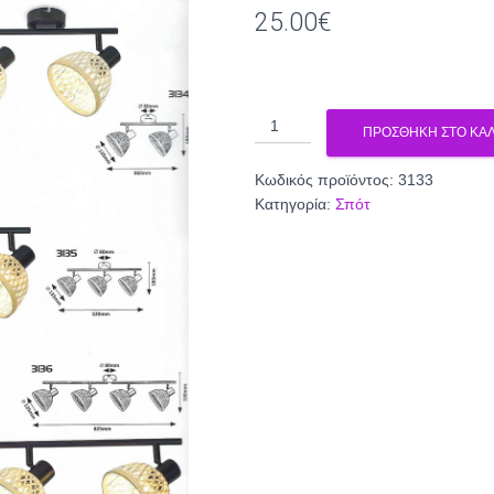
25.00
€
σποτάκια
ΠΡΟΣΘΉΚΗ ΣΤΟ ΚΑΛ
3133
ποσότητα
Κωδικός προϊόντος:
3133
Κατηγορία:
Σπότ