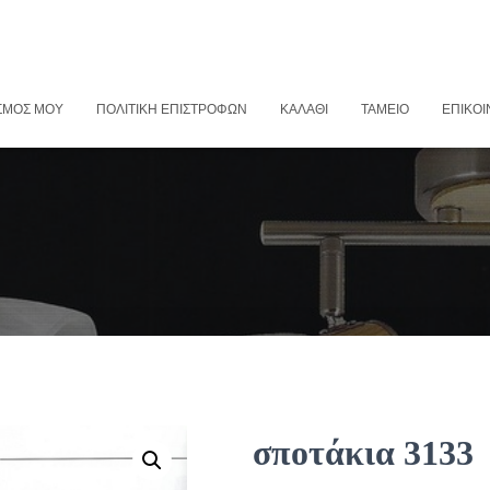
ΣΜΌΣ ΜΟΥ
ΠΟΛΙΤΙΚΉ ΕΠΙΣΤΡΟΦΏΝ
ΚΑΛΆΘΙ
ΤΑΜΕΊΟ
ΕΠΙΚΟΙ
σποτάκια 3133