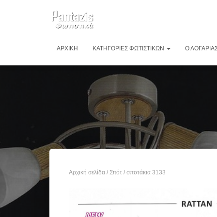
ΑΡΧΙΚΉ
ΚΑΤΗΓΟΡΊΕΣ ΦΩΤΙΣΤΙΚΏΝ
Ο ΛΟΓΑΡΙΑ
Αρχική σελίδα
/
Σπότ
/ σποτάκια 3133