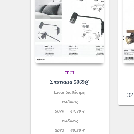
ΣΠΌΤ
Σποτακια 5069@
Ειναι διαθέσιμη
32
κωδικος
5070 44.30 €
κωδικος
5072 60.30 €