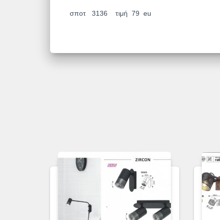
σποτ 3136 τιμή 79 eu