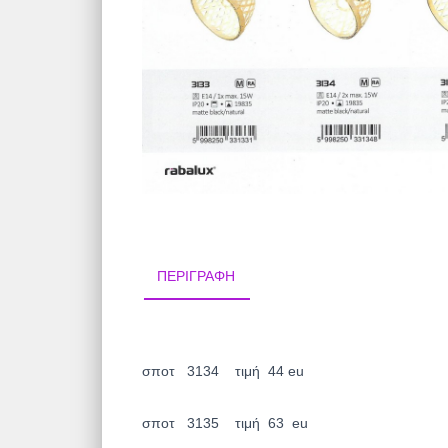
ΠΕΡΙΓΡΑΦΉ
σποτ 3134 τιμή 44 eu
σποτ 3135 τιμή 63 eu