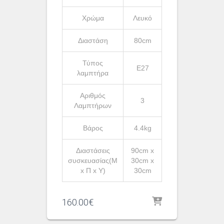
Χρώμα
Λευκό
Διαστάση
80cm
Τύπος
Ε27
λαμπτήρα
Αριθμός
3
Λαμπτήρων
Βάρος
4.4kg
Διαστάσεις
90cm x
συσκευασίας(Μ
30cm x
x Π x Υ)
30cm
160.00
€