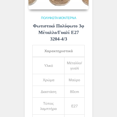
ΠΟΛΎΦΩΤΑ ΜΟΝΤΈΡΝΑ
Φωτιστικό Πολύφωτο 3φ
Μέταλλο/Γυαλί Ε27
3204-4/3
Χαρακτηριστικά
Μέταλλο/
Υλικό
γυαλί
Χρώμα
Μαύρο
Διαστάση
80cm
Τύπος
Ε27
λαμπτήρα