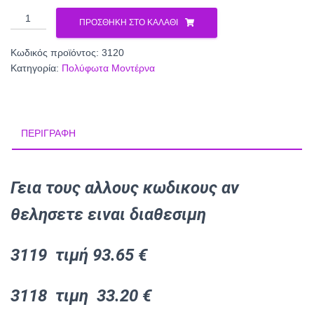
Πολύφωτο
ΠΡΟΣΘΉΚΗ ΣΤΟ ΚΑΛΆΘΙ
3120
ποσότητα
Κωδικός προϊόντος:
3120
Κατηγορία:
Πολύφωτα Μοντέρνα
ΠΕΡΙΓΡΑΦΉ
Γεια τους αλλους κωδικους αν
θελησετε ειναι διαθεσιμη
3119 τιμή 93.65 €
3118 τιμη 33.20 €