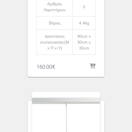
Αριθμός
3
Λαμπτήρων
Βάρος
4.4kg
Διαστάσεις
90cm x
συσκευασίας(Μ
30cm x
x Π x Υ)
30cm
160.00
€