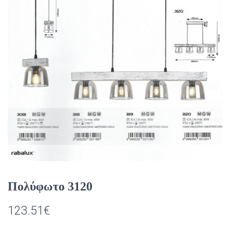
Πολύφωτο 3120
123.51
€