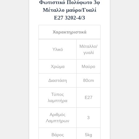
Φωτιστικό Πολύφωτο 3φ
Μέταλλο μαύρο/Γυαλί
Ε27 3202-4/3
Χαρακτηριστικά
Μέταλλο/
Υλικό
γυαλί
Χρώμα
Μαύρο
Διαστάση
80cm
Τύπος
Ε27
λαμπτήρα
Αριθμός
3
Λαμπτήρων
Βάρος
5kg