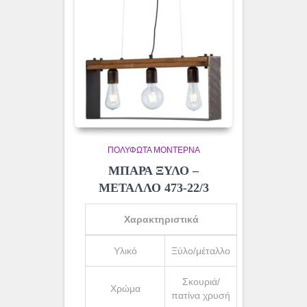
ΠΟΛΎΦΩΤΑ ΜΟΝΤΈΡΝΑ
ΜΠΑΡΑ ΞΥΛΟ –
ΜΕΤΑΛΛΟ 473-22/3
Χαρακτηριστικά
Υλικό
Ξύλο/μέταλλο
Σκουριά/
Χρώμα
πατίνα χρυσή