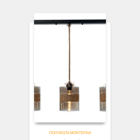
ΠΟΛΎΦΩΤΑ ΜΟΝΤΈΡΝΑ