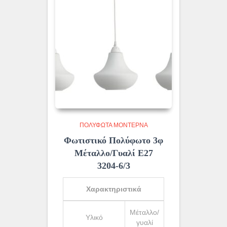
ΠΟΛΎΦΩΤΑ ΜΟΝΤΈΡΝΑ
Φωτιστικό Πολύφωτο 3φ
Μέταλλο/Γυαλί Ε27
3204-6/3
Χαρακτηριστικά
Μέταλλο/
Υλικό
γυαλί