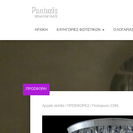
ΑΡΧΙΚΉ
ΚΑΤΗΓΟΡΊΕΣ ΦΩΤΙΣΤΙΚΏΝ
Ο ΛΟΓΑΡΙΑ
ΠΡΟΣΦΟΡΆ!
Αρχική σελίδα
/
ΠΡΟΣΦΟΡΕΣ
/ Πολύφωτο 2286