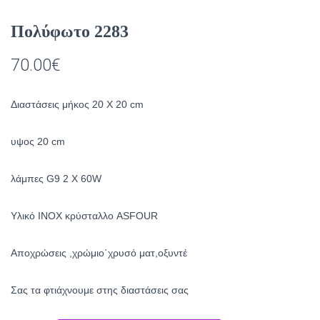
Πολύφωτο 2283
70.00
€
Διαστάσεις μήκος 20 Χ 20 cm
υψος 20 cm
λάμπες G9 2 X 60W
Υλικό INOX κρύσταλλο ASFOUR
Αποχρώσεις ,χρώμιο΄χρυσό ματ,οξυντέ
Σας τα φτιάχνουμε στης διαστάσεις σας