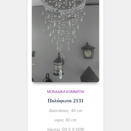
ΜΟΝΆΔΙΚΑ ΚΟΜΜΆΤΙΑ
Πολύφωτο 2131
Διαστάσεις 40 cm
υψος 30 cm
λάμπες G9 5 X 60W