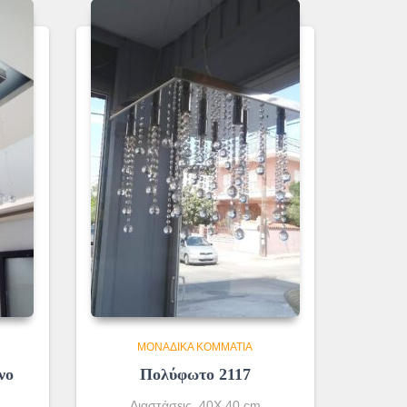
ΜΟΝΆΔΙΚΑ ΚΟΜΜΆΤΙΑ
νο
Πολύφωτο 2117
Διαστάσεις 40Χ 40 cm