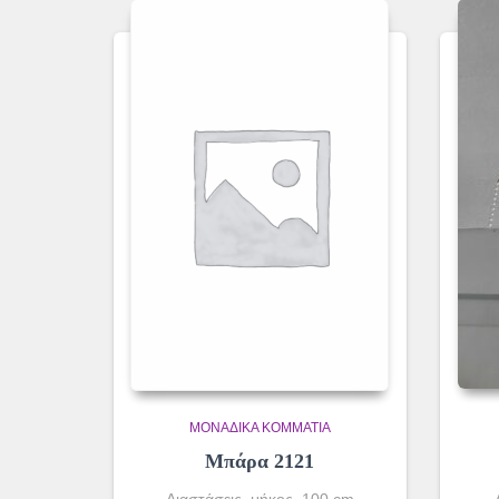
ΜΟΝΆΔΙΚΑ ΚΟΜΜΆΤΙΑ
Μπάρα 2121
Διαστάσεις μήκος 100 cm