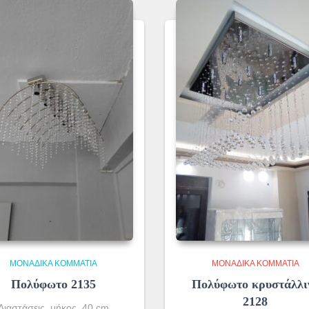
ΜΟΝΆΔΙΚΑ ΚΟΜΜΆΤΙΑ
ΜΟΝΆΔΙΚΑ ΚΟΜΜΆΤΙΑ
Πολύφωτο 2135
Πολύφωτο κρυστάλλι
2128
Διαστάσεις μήκος 40 cm