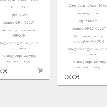
Διαστάσεις μήκος 80 c
πλάτος 25cm
πλάτος 40 cm
υψος 20 cm
υψος 50 cm
λάμπες G9 4 X 60W
λάμπες G9 10 X 60W
υλικό ινοξ ,και κρύσταλλα
ASFOUR
υλικό μέταλλο ινοξ ,και
κρύσταλλα ASFOUR
ποχρώσεις χρώμιο ,χρυσό
ματ,οξυντέ
Aποχρώσεις χρώμιο ,χρυ
ματ,οξυντέ
To φτιάχνουμε και στης
διαστάσεις σας
To φτιάχνουμε και στης
διαστάσεις σας
.00
€
380.00
€