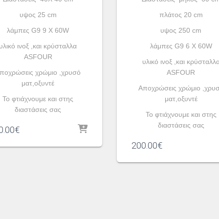
υψος 25 cm
πλάτος 20 cm
λάμπες G9 9 X 60W
υψος 250 cm
υλικό ινοξ ,και κρύσταλλα
λάμπες G9 6 X 60W
ASFOUR
υλικό ινοξ ,και κρύσταλλ
ποχρώσεις χρώμιο ,χρυσό
ASFOUR
ματ,οξυντέ
Aποχρώσεις χρώμιο ,χρυ
To φτιάχνουμε και στης
ματ,οξυντέ
διαστάσεις σας
To φτιάχνουμε και στης
διαστάσεις σας
0.00
€
200.00
€