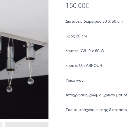
150.00
€
Διστάσεις διάμετρος 50 Χ 50.cm
υψος 20 cm
λαμπες G9 9 x 60 W
κρύσταλλο ASFOUR
Yλικό ινοξ
Αποχρώσεις χρώμιο ,χρυσό ματ,ο
Σας το φτιάχνουμε στης διαστάσει