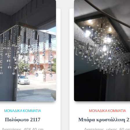
ΜΟΝΆΔΙΚΑ ΚΟΜΜΆΤΙΑ
ΜΟΝΆΔΙΚΑ ΚΟΜΜΆΤΙΑ
Πολύφωτο 2117
Μπάρα κρυστάλλινη 2
Διαστάσεις 40Χ 40 cm
Διαστάσεις μήκος 60 c