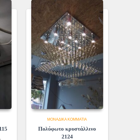
ΜΟΝΆΔΙΚΑ ΚΟΜΜΆΤΙΑ
115
Πολύφωτο κρυστάλλινο
2124
m