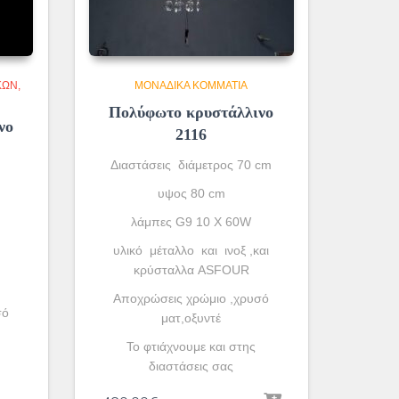
ΚΏΝ
ΜΟΝΆΔΙΚΑ ΚΟΜΜΆΤΙΑ
Πολύφωτο κρυστάλλινο
νο
2116
Διαστάσεις διάμετρος 70 cm
υψος 80 cm
λάμπες G9 10 X 60W
υλικό μέταλλο και ινοξ ,και
κρύσταλλα ASFOUR
Aποχρώσεις χρώμιο ,χρυσό
σό
ματ,οξυντέ
To φτιάχνουμε και στης
διαστάσεις σας