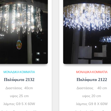
ΜΟΝΆΔΙΚΑ ΚΟΜΜΆΤΙΑ
ΜΟΝΆΔΙΚΑ ΚΟΜΜΆΤΙΑ
Πολύφωτο 2132
Πολύφωτο 2122
Διαστάσεις 40cm
Διαστάσεις 40 cm
υψος 25 cm
υψος 20 cm
λάμπες G9 5 X 60W
λάμπες G9 8 X 60W