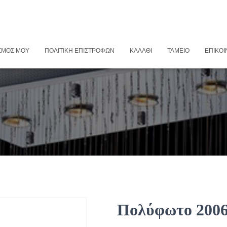
ΣΜΌΣ ΜΟΥ
ΠΟΛΙΤΙΚΉ ΕΠΙΣΤΡΟΦΏΝ
ΚΑΛΆΘΙ
ΤΑΜΕΊΟ
ΕΠΙΚΟΙ
Πολύφωτο 200