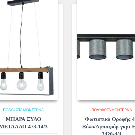
ΠΟΛΎΦΩΤΑ ΜΟΝΤΈΡΝΑ
ΠΟΛΎΦΩΤΑ ΜΟΝΤΈΡΝΑ
ΜΠΑΡΑ ΞΥΛΟ
Φωτιστικό Οροφής 
ΜΕΤΑΛΛΟ 473-14/3
Ξύλο/Αμπαζούρ γκρι 
3420-4/4