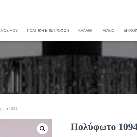
ΣΜΌΣ ΜΟΥ
ΠΟΛΙΤΙΚΉ ΕΠΙΣΤΡΟΦΏΝ
ΚΑΛΆΘΙ
ΤΑΜΕΊΟ
ΕΠΙΚΟΙ
φωτο 1094
Πολύφωτο 109