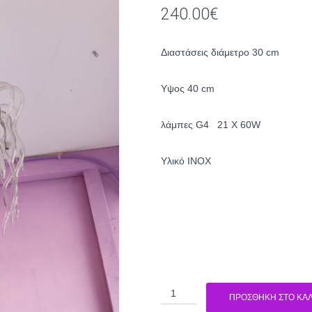
240.00
€
Διαστάσεις διάμετρο 30 cm
Υψος 40 cm
λάμπες G4 21 X 60W
Yλικό ΙΝΟΧ
Πολύφωτο
ΠΡΟΣΘΉΚΗ ΣΤΟ ΚΑΛ
1094