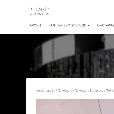
ΑΡΧΙΚΉ
ΚΑΤΗΓΟΡΊΕΣ ΦΩΤΙΣΤΙΚΏΝ
Ο ΛΟΓΑΡΙΑ
Αρχική σελίδα
/
Πολύφωτα
/
Πολύφωτα Μοντέρνα
/ Πολύ