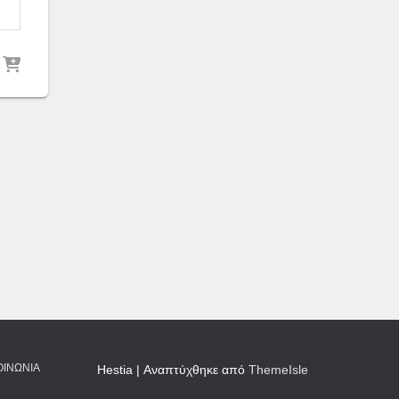
ΟΙΝΩΝΊΑ
Hestia | Αναπτύχθηκε από
ThemeIsle