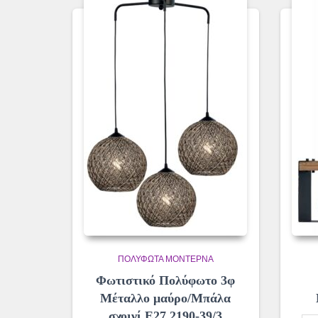
ΠΟΛΎΦΩΤΑ ΜΟΝΤΈΡΝΑ
Φωτιστικό Πολύφωτο 3φ
Μέταλλο μαύρο/Μπάλα
σχοινί Ε27 2190-39/3