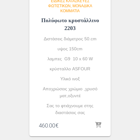
ΕΙΔΙΚΈΣ ΚΑΤΑΣΚΕΥΈΣ
ΦΩΤΙΣΤΙΚΏΝ
ΜΟΝΆΔΙΚΑ
ΚΟΜΜΆΤΙΑ
Πολύφωτο κρυστάλλινο
2203
Διστάσεις διάμετρος 50.cm
υψος 150cm
λαμπες G9 10 x 60 W
κρύσταλλο ASFOUR
Yλικό ινοξ
Αποχρώσεις χρώμιο ,χρυσό
ματ,οξυντέ
Σας το φτιάχνουμε στης
διαστάσεις σας
460.00
€