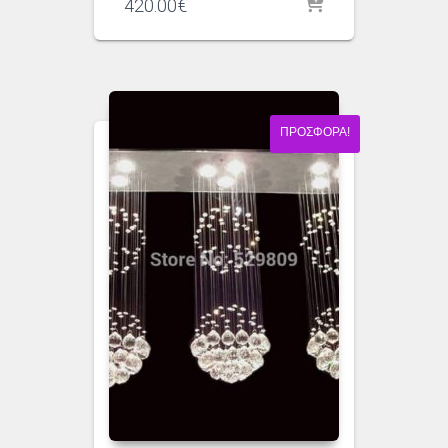
420.00
€
ΠΡΟΣΦΟΡΆ!