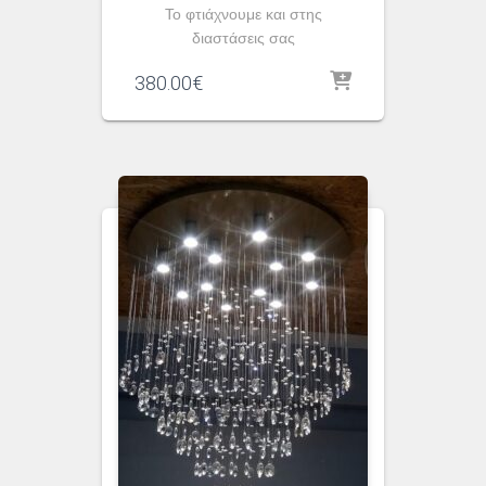
To φτιάχνουμε και στης
διαστάσεις σας
380.00
€