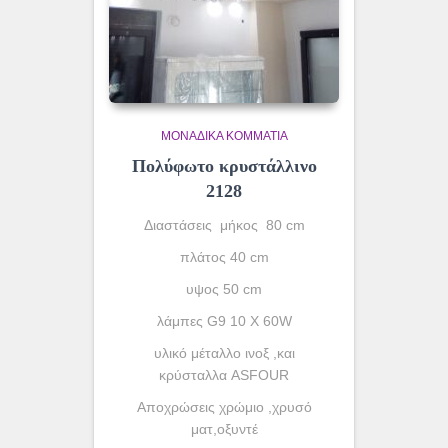
ΜΟΝΆΔΙΚΑ ΚΟΜΜΆΤΙΑ
Πολύφωτο κρυστάλλινο
2128
Διαστάσεις μήκος 80 cm
πλάτος 40 cm
υψος 50 cm
λάμπες G9 10 X 60W
υλικό μέταλλο ινοξ ,και
κρύσταλλα ASFOUR
Aποχρώσεις χρώμιο ,χρυσό
ματ,οξυντέ