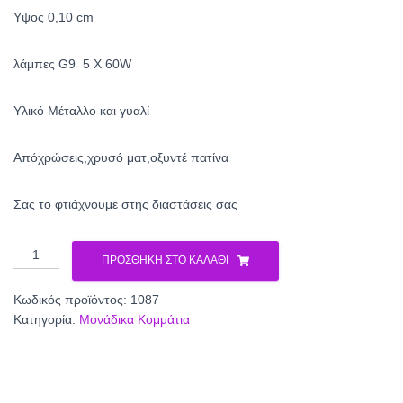
Υψος 0,10 cm
λάμπες G9 5 X 60W
Yλικό Μέταλλο και γυαλί
Απόχρώσεις,χρυσό ματ,οξυντέ πατίνα
Σας το φτιάχνουμε στης διαστάσεις σας
Πολύφωτο
ΠΡΟΣΘΉΚΗ ΣΤΟ ΚΑΛΆΘΙ
1087
ποσότητα
Κωδικός προϊόντος:
1087
Κατηγορία:
Μονάδικα Κομμάτια