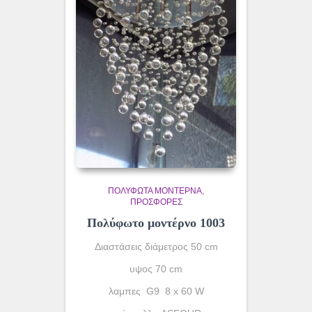
ΠΟΛΎΦΩΤΑ ΜΟΝΤΈΡΝΑ
ΠΡΟΣΦΟΡΕΣ
Πολύφωτο μοντέρνο 1003
Διαστάσεις διάμετρος 50 cm
υψος 70 cm
λαμπες G9 8 x 60 W