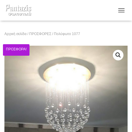
ΕΝΑΛ
Αρχική σελίδα
/
ΠΡΟΣΦΟΡΕΣ
/ Πολύφωτο 1077
ΠΡΟΣΦΟΡΆ!