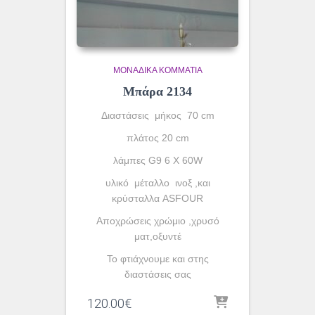
ΜΟΝΆΔΙΚΑ ΚΟΜΜΆΤΙΑ
Μπάρα 2134
Διαστάσεις μήκος 70 cm
πλάτος 20 cm
λάμπες G9 6 X 60W
υλικό μέταλλο ινοξ ,και
κρύσταλλα ASFOUR
Aποχρώσεις χρώμιο ,χρυσό
ματ,οξυντέ
To φτιάχνουμε και στης
διαστάσεις σας
120.00
€