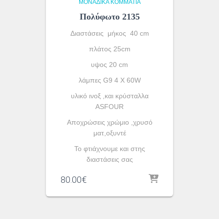
ΜΟΝΆΔΙΚΑ ΚΟΜΜΆΤΙΑ
Πολύφωτο 2135
Διαστάσεις μήκος 40 cm
πλάτος 25cm
υψος 20 cm
λάμπες G9 4 X 60W
υλικό ινοξ ,και κρύσταλλα
ASFOUR
Aποχρώσεις χρώμιο ,χρυσό
ματ,οξυντέ
To φτιάχνουμε και στης
διαστάσεις σας
80.00
€