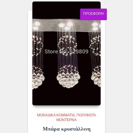
ΠΡΟΣΦΟΡΆ!
ΜΟΝΆΔΙΚΑ ΚΟΜΜΆΤΙΑ
ΠΟΛΎΦΩΤΑ
ΜΟΝΤΈΡΝΑ
Μπάρα κρυστάλλινη