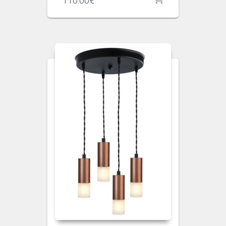
110.00
€