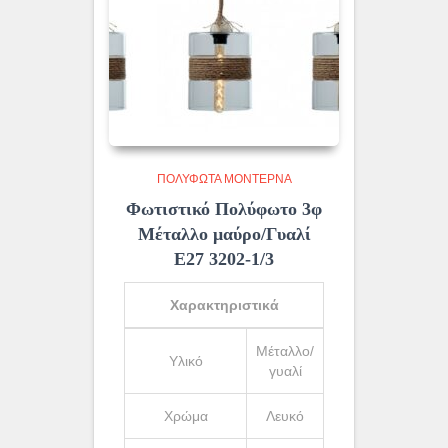
ΠΟΛΎΦΩΤΑ ΜΟΝΤΈΡΝΑ
Φωτιστικό Πολύφωτο 3φ
Μέταλλο μαύρο/Γυαλί
Ε27 3202-1/3
Χαρακτηριστικά
Μέταλλο/
Υλικό
γυαλί
Χρώμα
Λευκό