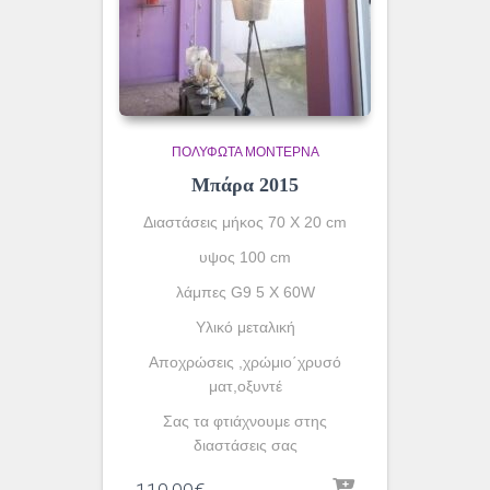
ΠΟΛΎΦΩΤΑ ΜΟΝΤΈΡΝΑ
Μπάρα 2015
Διαστάσεις μήκος 70 Χ 20 cm
υψος 100 cm
λάμπες G9 5 X 60W
Υλικό μεταλική
Αποχρώσεις ,χρώμιο΄χρυσό
ματ,οξυντέ
Σας τα φτιάχνουμε στης
διαστάσεις σας