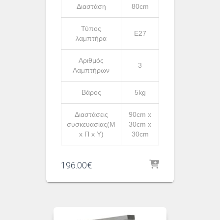
Διαστάση
80cm
Τύπος
Ε27
λαμπτήρα
Αριθμός
3
Λαμπτήρων
Βάρος
5kg
Διαστάσεις
90cm x
συσκευασίας(Μ
30cm x
x Π x Υ)
30cm
196.00
€