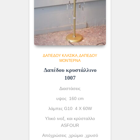
ΔΑΠΈΔΟΥ ΚΛΑΣΙΚΆ
ΔΑΠΈΔΟΥ
ΜΟΝΤΈΡΝΑ
Δαπέδου κρυστάλλινο
1007
Διαστάσεις
υψος 160 cm
λάμπες G10 4 X 60W
Yλικό ινοξ, και κρύσταλλο
ASFOUR
Απόχρώσεις ,χρώμιο ,χρυσό