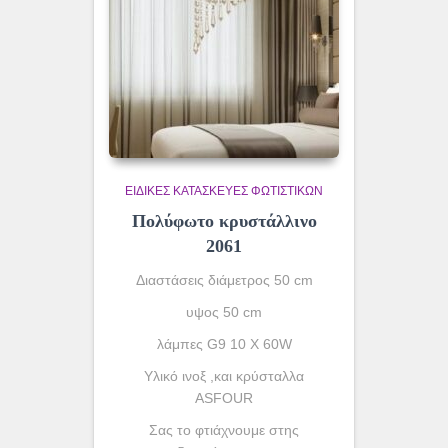
ΕΙΔΙΚΈΣ ΚΑΤΑΣΚΕΥΈΣ ΦΩΤΙΣΤΙΚΏΝ
Πολύφωτο κρυστάλλινο
2061
Διαστάσεις διάμετρος 50 cm
υψος 50 cm
λάμπες G9 10 X 60W
Yλικό ινοξ ,και κρύσταλλα
ASFOUR
Σας το φτιάχνουμε στης