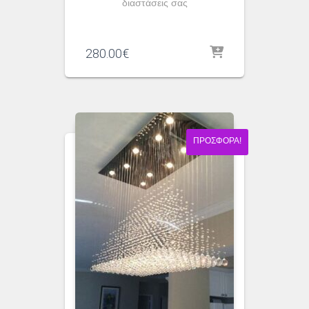
διαστάσεις σας
280.00
€
ΠΡΟΣΦΟΡΆ!