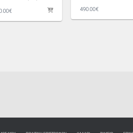
490.00
€
0.00
€