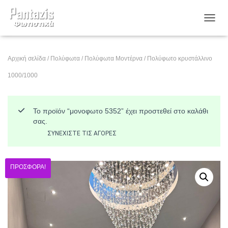
ΕΝΑΛ
Αρχική σελίδα
/
Πολύφωτα
/
Πολύφωτα Μοντέρνα
/ Πολύφωτο κρυστάλλινο
1000/1000
Το προϊόν “μονοφωτο 5352” έχει προστεθεί στο καλάθι
σας.
ΣΥΝΕΧΊΣΤΕ ΤΙΣ ΑΓΟΡΈΣ
ΠΡΟΣΦΟΡΆ!