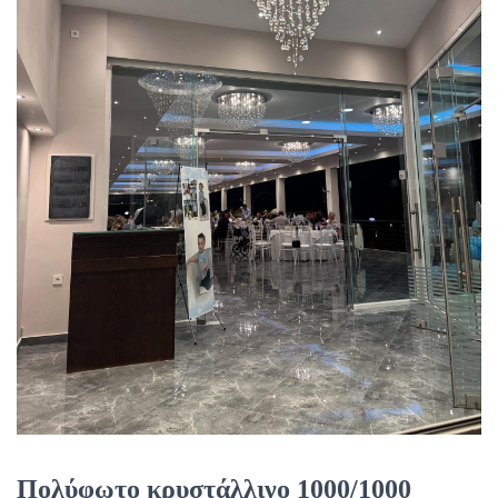
Πολύφωτο κρυστάλλινο 1000/1000