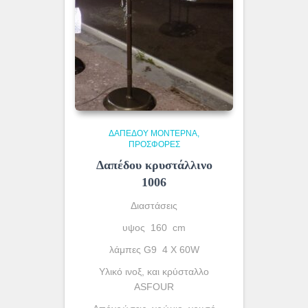
ΔΑΠΈΔΟΥ ΜΟΝΤΈΡΝΑ
ΠΡΟΣΦΟΡΕΣ
Δαπέδου κρυστάλλινο
1006
Διαστάσεις
υψος 160 cm
λάμπες G9 4 X 60W
Yλικό ινοξ, και κρύσταλλο
ASFOUR