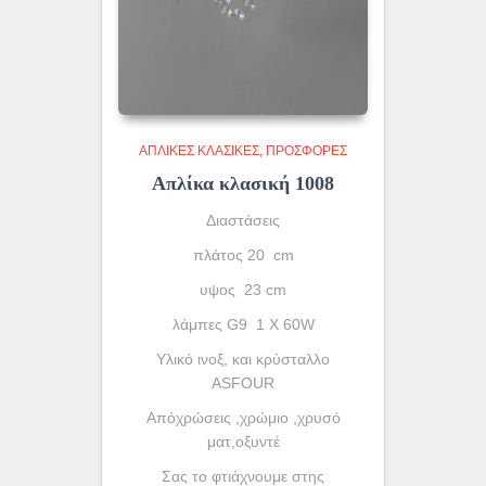
ΑΠΛΊΚΕΣ ΚΛΑΣΙΚΈΣ
ΠΡΟΣΦΟΡΕΣ
Απλίκα κλασική 1008
Διαστάσεις
πλάτος 20 cm
υψος 23 cm
λάμπες G9 1 X 60W
Yλικό ινοξ, και κρύσταλλο
ASFOUR
Απόχρώσεις ,χρώμιο ,χρυσό
ματ,οξυντέ
Σας το φτιάχνουμε στης