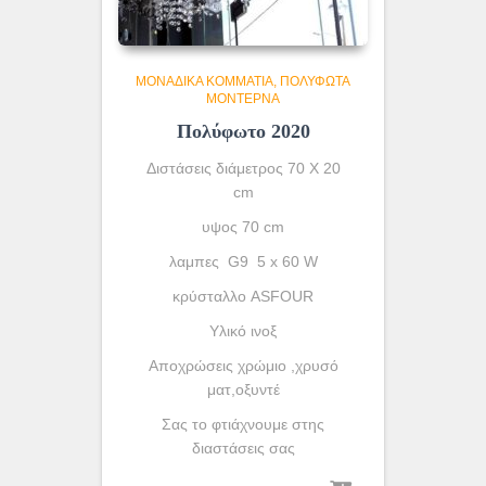
ΜΟΝΆΔΙΚΑ ΚΟΜΜΆΤΙΑ
ΠΟΛΎΦΩΤΑ
ΜΟΝΤΈΡΝΑ
Πολύφωτο 2020
Διστάσεις διάμετρος 70 Χ 20
cm
υψος 70 cm
λαμπες G9 5 x 60 W
κρύσταλλο ASFOUR
Yλικό ινοξ
Αποχρώσεις χρώμιο ,χρυσό
ματ,οξυντέ
Σας το φτιάχνουμε στης
διαστάσεις σας