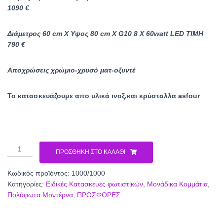
1090 €
Διάμετρος 60 cm X Υψος 80 cm X G10 8 X 60watt LED TIMH
790 €
Αποχρώσεις χρώμιο-χρυσό ματ-οξυντέ
Το κατασκευάζουμε απο υλικά ινοξ,και κρύσταλλα asfour
Πολύφωτο
ΠΡΟΣΘΉΚΗ ΣΤΟ ΚΑΛΆΘΙ
κρυστάλλινο
1000/1000
Κωδικός προϊόντος:
1000/1000
ποσότητα
Κατηγορίες:
Ειδικές Κατασκευές φωτιστικών
,
Μονάδικα Κομμάτια
,
Πολύφωτα Μοντέρνα
,
ΠΡΟΣΦΟΡΕΣ