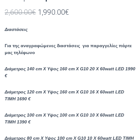
Original
Η
2,600.00
€
1,990.00
€
price
τρέχουσα
Διαστάσεις
was:
τιμή
2,600.00€.
είναι:
Για της αναγραφώμενες διαστάσεις για παραγγελίες πάρτε
μας τηλέφωνο
1,990.00€.
Διάμετρος 140 cm X Υψος 160 cm X G10 20 X 60watt LED 1990
€
Διάμετρος 120 cm X Υψος 160 cm X G10 16 X 60watt LED
TIMH 1690 €
Διάμετρος 100 cm X Υψος 100 cm X G10 10 X 60watt LED
TIMH 1390 €
Διάμετρος 80 cm X Υψος 100 cm X G10 10 X 60watt LED TIMH