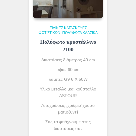
ΕΙΔΙΚΈΣ ΚΑΤΑΣΚΕΥΈΣ
ΦΩΤΙΣΤΙΚΏΝ
ΠΟΛΥΦΩΤΑ ΚΛΑΣΙΚΆ
Πολύφωτο κρυστάλλινο
2100
Διαστάσεις διάμετρος 40 cm
υψος 60 cm
λάμπες G9 6 X 60W
Υλικό μέταλλο ,και κρύσταλλο
ASFOUR
Αποχρώσεις ,χρώμιο΄χρυσό
ματ,οξυντέ
Σας τα φτιάχνουμε στης
διαστάσεις σας