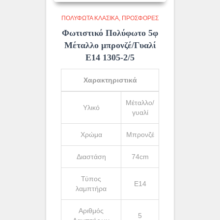
ΠΟΛΥΦΩΤΑ ΚΛΑΣΙΚΆ
ΠΡΟΣΦΟΡΕΣ
Φωτιστικό Πολύφωτο 5φ
Μέταλλο μπρονζέ/Γυαλί
Ε14 1305-2/5
Χαρακτηριστικά
Μέταλλο/
Υλικό
γυαλί
Χρώμα
Μπρονζέ
Διαστάση
74cm
Τύπος
Ε14
λαμπτήρα
Αριθμός
5