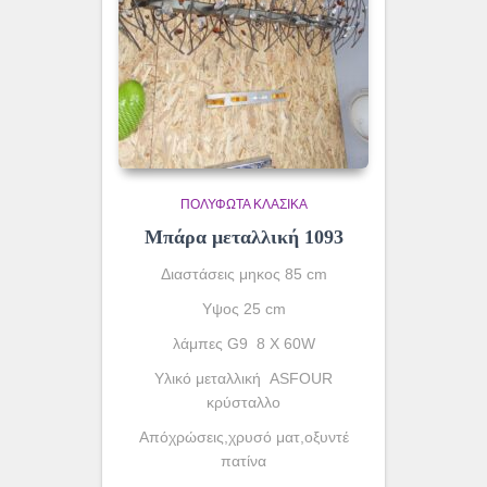
ΠΟΛΥΦΩΤΑ ΚΛΑΣΙΚΆ
Μπάρα μεταλλική 1093
Διαστάσεις μηκος 85 cm
Υψος 25 cm
λάμπες G9 8 X 60W
Yλικό μεταλλική ASFOUR
κρύσταλλο
Απόχρώσεις,χρυσό ματ,οξυντέ
πατίνα