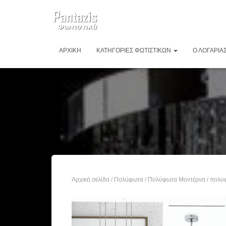
ΑΡΧΙΚΉ
ΚΑΤΗΓΟΡΊΕΣ ΦΩΤΙΣΤΙΚΏΝ
Ο ΛΟΓΑΡΙΑ
Αρχική σελίδα
/
Πολύφωτα
/
Πολύφωτα Μοντέρνα
/ πολυ