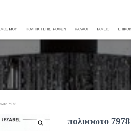
ΣΜΌΣ ΜΟΥ
ΠΟΛΙΤΙΚΉ ΕΠΙΣΤΡΟΦΏΝ
ΚΑΛΆΘΙ
ΤΑΜΕΊΟ
ΕΠΙΚΟΙ
φωτο 7978
πολυφωτο 7978