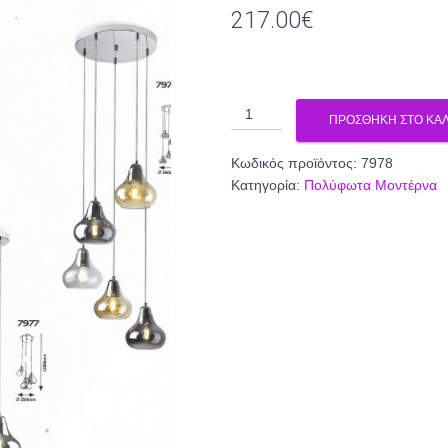
217.00
€
πολυφωτο
ΠΡΟΣΘΉΚΗ ΣΤΟ ΚΑΛ
7978
ποσότητα
Κωδικός προϊόντος:
7978
Κατηγορία:
Πολύφωτα Μοντέρνα