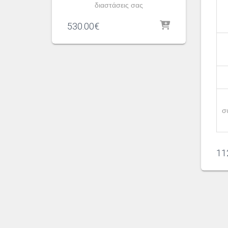
διαστάσεις σας
530.00
€
σ
11