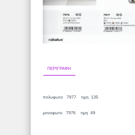
ΠΕΡΙΓΡΑΦΉ
πολυφωτο 7977 τιμη 135
μονοφωτο 7976 τιμη 49