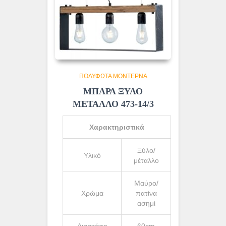
ΠΟΛΎΦΩΤΑ ΜΟΝΤΈΡΝΑ
ΜΠΑΡΑ ΞΥΛΟ
ΜΕΤΑΛΛΟ 473-14/3
Χαρακτηριστικά
Ξύλο/
Υλικό
μέταλλο
Μαύρο/
Χρώμα
πατίνα
ασημί
Διαστάση
60cm