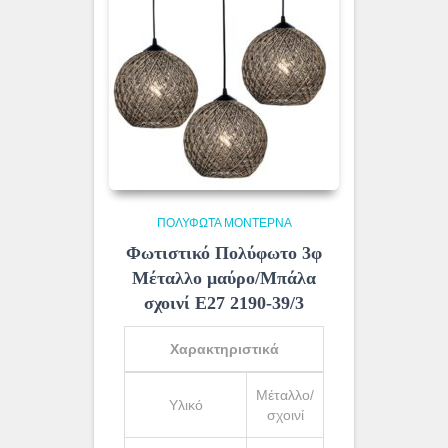
ΠΟΛΎΦΩΤΑ ΜΟΝΤΈΡΝΑ
Φωτιστικό Πολύφωτο 3φ
Μέταλλο μαύρο/Μπάλα
σχοινί Ε27 2190-39/3
Χαρακτηριστικά
Μέταλλο/
Υλικό
σχοινί