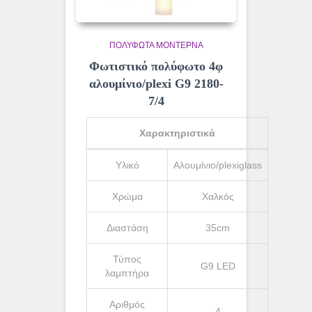
ΠΟΛΎΦΩΤΑ ΜΟΝΤΈΡΝΑ
Φωτιστικό πολύφωτο 4φ
αλουμίνιο/plexi G9 2180-
7/4
Χαρακτηριστικά
Υλικό
Αλουμίνιο/plexiglass
Χρώμα
Χαλκός
Διαστάση
35cm
Τύπος
G9 LED
λαμπτήρα
Αριθμός
4