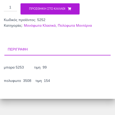
μονοφωτο
ΠΡΟΣΘΉΚΗ ΣΤΟ ΚΑΛΆΘΙ
5252
ποσότητα
Κωδικός προϊόντος:
5252
Κατηγορίες:
Μονόφωτα Κλασικά
,
Πολύφωτα Μοντέρνα
ΠΕΡΙΓΡΑΦΉ
μπαρα 5253 τιμη 99
πολυφωτο 3508 τιμη 154