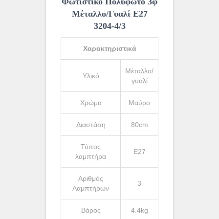
Φωτιστικό Πολύφωτο 3φ
Μέταλλο/Γυαλί Ε27
3204-4/3
Χαρακτηριστικά
Μέταλλο/
Υλικό
γυαλί
Χρώμα
Μαύρο
Διαστάση
80cm
Τύπος
Ε27
λαμπτήρα
Αριθμός
3
Λαμπτήρων
Βάρος
4.4kg