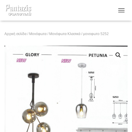
ΕΝΑΛ
Αρχική σελίδα
/
Μονόφωτα
/
Μονόφωτα Κλασικά
/ μονοφωτο 5252