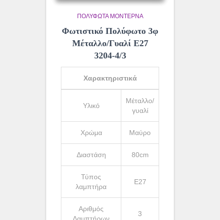
ΠΟΛΎΦΩΤΑ ΜΟΝΤΈΡΝΑ
Φωτιστικό Πολύφωτο 3φ
Μέταλλο/Γυαλί Ε27
3204-4/3
Χαρακτηριστικά
Μέταλλο/
Υλικό
γυαλί
Χρώμα
Μαύρο
Διαστάση
80cm
Τύπος
Ε27
λαμπτήρα
Αριθμός
3
Λαμπτήρων