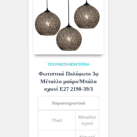
ΠΟΛΎΦΩΤΑ ΜΟΝΤΈΡΝΑ
Φωτιστικό Πολύφωτο 3φ
Μέταλλο μαύρο/Μπάλα
σχοινί Ε27 2190-39/3
Χαρακτηριστικά
Μέταλλο/
Υλικό
σχοινί
Natural/