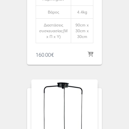
Βάρος
4.4kg
Διαστάσεις
90cm x
συσκευασίας(Μ
30cm x
x Π x Υ)
30cm
160.00
€