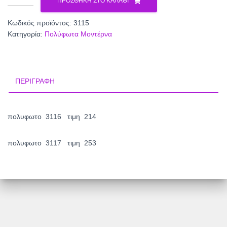
ΠΡΟΣΘΉΚΗ ΣΤΟ ΚΑΛΆΘΙ
3115
ποσότητα
Κωδικός προϊόντος:
3115
Κατηγορία:
Πολύφωτα Μοντέρνα
ΠΕΡΙΓΡΑΦΉ
πολυφωτο 3116 τιμη 214
πολυφωτο 3117 τιμη 253