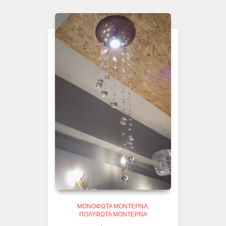
ΜΟΝΌΦΩΤΑ ΜΟΝΤΈΡΝΑ
ΠΟΛΎΦΩΤΑ ΜΟΝΤΈΡΝΑ