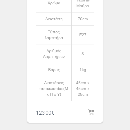
Χρώμα
Μαύρο
Διαστάση
70cm
Τύπος
Ε27
λαμπτήρα
Αριθμός
3
Λαμπτήρων
Βάρος
1kg
Διαστάσεις
45cm x
συσκευασίας(Μ
45cm x
x Π x Υ)
25cm
123.00
€