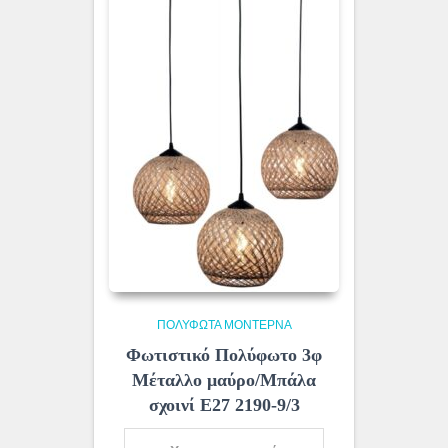
ΠΟΛΎΦΩΤΑ ΜΟΝΤΈΡΝΑ
Φωτιστικό Πολύφωτο 3φ
Μέταλλο μαύρο/Μπάλα
σχοινί Ε27 2190-9/3