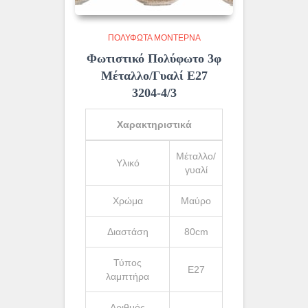
ΠΟΛΎΦΩΤΑ ΜΟΝΤΈΡΝΑ
Φωτιστικό Πολύφωτο 3φ
Μέταλλο/Γυαλί Ε27
3204-4/3
Χαρακτηριστικά
Μέταλλο/
Υλικό
γυαλί
Χρώμα
Μαύρο
Διαστάση
80cm
Τύπος
Ε27
λαμπτήρα
Αριθμός