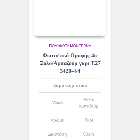
ΠΟΛΎΦΩΤΑ ΜΟΝΤΈΡΝΑ
Φωτιστικό Οροφής 4φ
Ξύλο/Αμπαζούρ γκρι Ε27
3420-4/4
Χαρακτηριστικά
Ξύλο/
Υλικό
αμπαζούρ
Χρώμα
Γκρί
Διαστάση
90cm