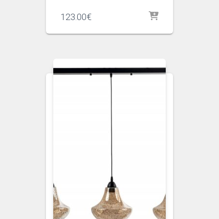
123.00
€