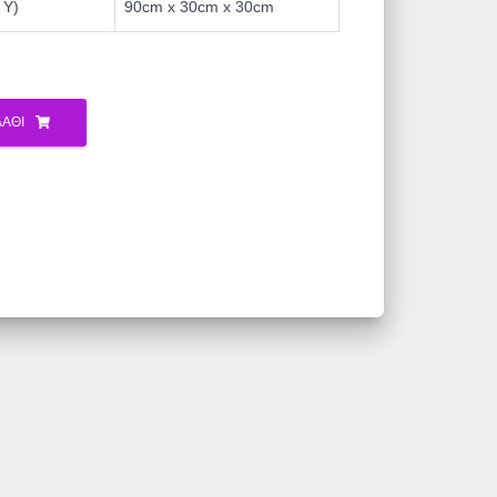
 Υ)
90cm x 30cm x 30cm
ΆΘΙ