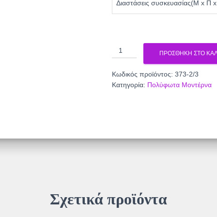
Διαστάσεις συσκευασίας(Μ x Π x
ΠΟΛΥΦΩΤΟ
ΠΡΟΣΘΉΚΗ ΣΤΟ ΚΑΛ
ΜΕΤΑΛΛΟ
-
Κωδικός προϊόντος:
373-2/3
ΞΥΛΟ
Κατηγορία:
Πολύφωτα Μοντέρνα
373-
2/3
ποσότητα
Σχετικά προϊόντα