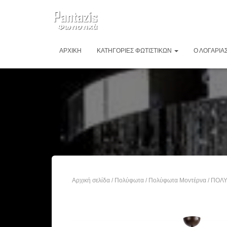
ΑΡΧΙΚΉ
ΚΑΤΗΓΟΡΊΕΣ ΦΩΤΙΣΤΙΚΏΝ
Ο ΛΟΓΑΡΙΑ
Αρχική σελίδα
/
Πολύφωτα
/
Πολύφωτα Μοντέρνα
/ ΠΟΛ