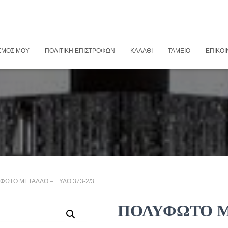
ΣΜΌΣ ΜΟΥ
ΠΟΛΙΤΙΚΉ ΕΠΙΣΤΡΟΦΏΝ
ΚΑΛΆΘΙ
ΤΑΜΕΊΟ
ΕΠΙΚΟΙ
ΥΦΩΤΟ ΜΕΤΑΛΛΟ – ΞΥΛΟ 373-2/3
ΠΟΛΥΦΩΤΟ Μ