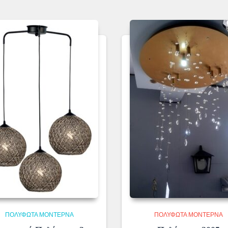
ΠΟΛΎΦΩΤΑ ΜΟΝΤΈΡΝΑ
ΠΟΛΎΦΩΤΑ ΜΟΝΤΈΡΝΑ