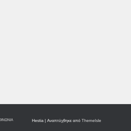
ΟΙΝΩΝΊΑ
Hestia | Αναπτύχθηκε από
ThemeIsle