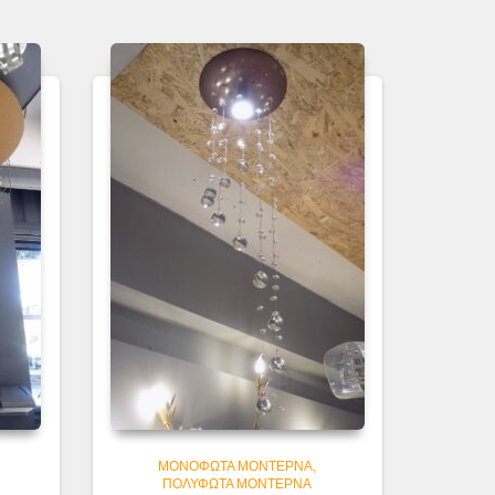
ΜΟΝΌΦΩΤΑ ΜΟΝΤΈΡΝΑ
ΠΟΛΎΦΩΤΑ ΜΟΝΤΈΡΝΑ