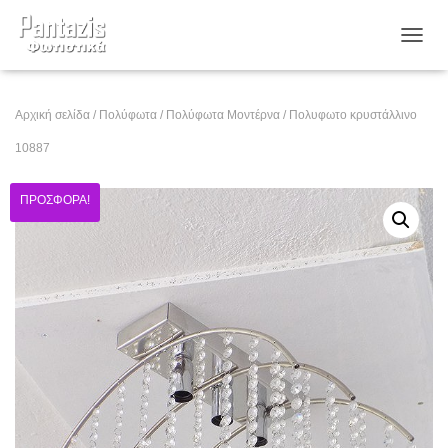
ΕΝΑΛ
Αρχική σελίδα
/
Πολύφωτα
/
Πολύφωτα Μοντέρνα
/ Πολυφωτο κρυστάλλινο
10887
ΠΡΟΣΦΟΡΆ!