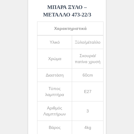
ΜΠΑΡΑ ΞΥΛΟ –
ΜΕΤΑΛΛΟ 473-22/3
Χαρακτηριστικά
Υλικό
Ξύλο/μέταλλο
Σκουριά/
Χρώμα
πατίνα χρυσή
Διαστάση
60cm
Τύπος
Ε27
λαμπτήρα
Αριθμός
3
Λαμπτήρων
Βάρος
4kg