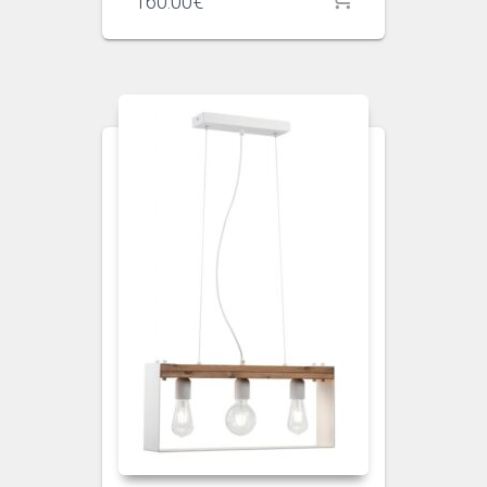
160.00
€