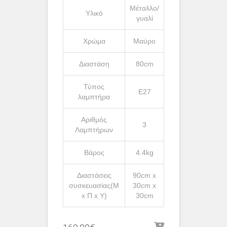
Μέταλλο/
Υλικό
γυαλί
Χρώμα
Μαύρο
Διαστάση
80cm
Τύπος
Ε27
λαμπτήρα
Αριθμός
3
Λαμπτήρων
Βάρος
4.4kg
Διαστάσεις
90cm x
συσκευασίας(Μ
30cm x
x Π x Υ)
30cm