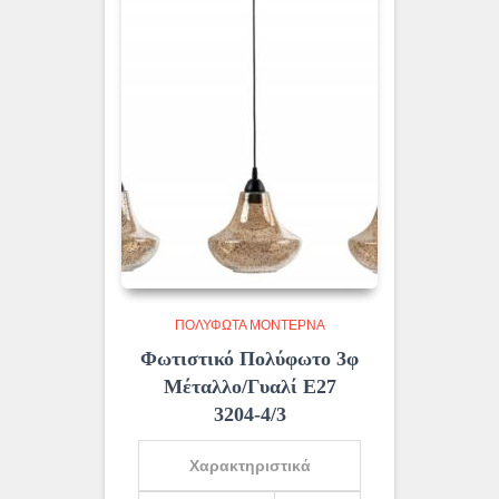
ΠΟΛΎΦΩΤΑ ΜΟΝΤΈΡΝΑ
Φωτιστικό Πολύφωτο 3φ
Μέταλλο/Γυαλί Ε27
3204-4/3
Χαρακτηριστικά