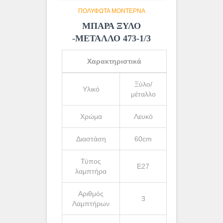
ΠΟΛΎΦΩΤΑ ΜΟΝΤΈΡΝΑ
ΜΠΑΡΑ ΞΥΛΟ
-ΜΕΤΑΛΛΟ 473-1/3
Χαρακτηριστικά
Ξύλο/
Υλικό
μέταλλο
Χρώμα
Λευκό
Διαστάση
60cm
Τύπος
Ε27
λαμπτήρα
Αριθμός
3
Λαμπτήρων