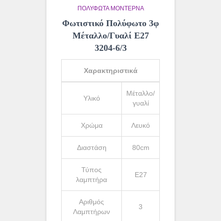
ΠΟΛΎΦΩΤΑ ΜΟΝΤΈΡΝΑ
Φωτιστικό Πολύφωτο 3φ
Μέταλλο/Γυαλί Ε27
3204-6/3
Χαρακτηριστικά
Μέταλλο/
Υλικό
γυαλί
Χρώμα
Λευκό
Διαστάση
80cm
Τύπος
Ε27
λαμπτήρα
Αριθμός
3
Λαμπτήρων