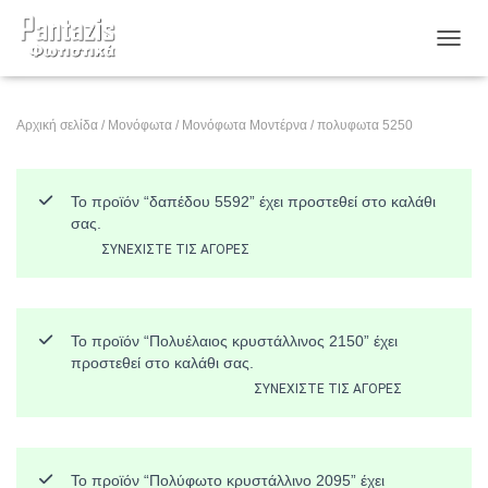
ΕΝΑΛ
Αρχική σελίδα
/
Μονόφωτα
/
Μονόφωτα Μοντέρνα
/ πολυφωτα 5250
Το προϊόν “δαπέδου 5592” έχει προστεθεί στο καλάθι
σας.
ΣΥΝΕΧΊΣΤΕ ΤΙΣ ΑΓΟΡΈΣ
Το προϊόν “Πολυέλαιος κρυστάλλινος 2150” έχει
προστεθεί στο καλάθι σας.
ΣΥΝΕΧΊΣΤΕ ΤΙΣ ΑΓΟΡΈΣ
Το προϊόν “Πολύφωτο κρυστάλλινο 2095” έχει