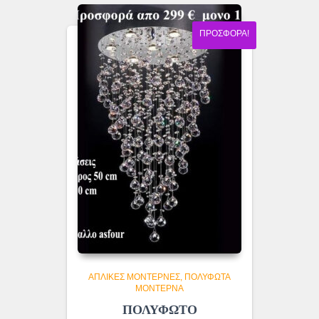
ΠΡΟΣΦΟΡΆ!
ΑΠΛΊΚΕΣ ΜΟΝΤΈΡΝΕΣ
ΠΟΛΎΦΩΤΑ
ΜΟΝΤΈΡΝΑ
ΠΟΛΥΦΩΤΟ