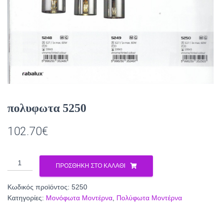
πολυφωτα 5250
102.70
€
πολυφωτα
ΠΡΟΣΘΉΚΗ ΣΤΟ ΚΑΛΆΘΙ
5250
ποσότητα
Κωδικός προϊόντος:
5250
Κατηγορίες:
Μονόφωτα Μοντέρνα
,
Πολύφωτα Μοντέρνα