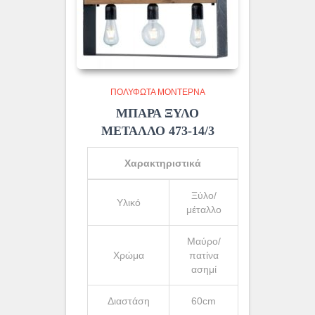
ΠΟΛΎΦΩΤΑ ΜΟΝΤΈΡΝΑ
ΜΠΑΡΑ ΞΥΛΟ
ΜΕΤΑΛΛΟ 473-14/3
Χαρακτηριστικά
Ξύλο/
Υλικό
μέταλλο
Μαύρο/
Χρώμα
πατίνα
ασημί
Διαστάση
60cm