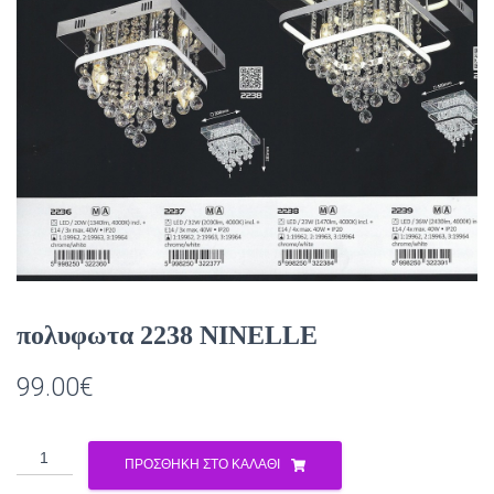
πολυφωτα 2238 NINELLE
99.00
€
πολυφωτα
ΠΡΟΣΘΉΚΗ ΣΤΟ ΚΑΛΆΘΙ
2238