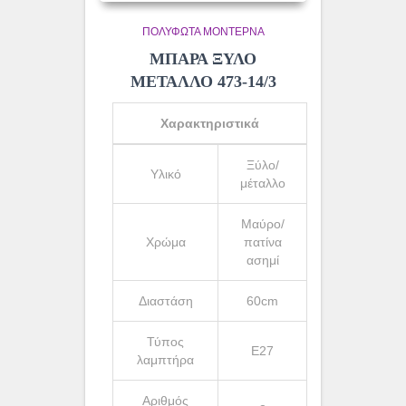
ΠΟΛΎΦΩΤΑ ΜΟΝΤΈΡΝΑ
ΜΠΑΡΑ ΞΥΛΟ
ΜΕΤΑΛΛΟ 473-14/3
Χαρακτηριστικά
Ξύλο/
Υλικό
μέταλλο
Μαύρο/
Χρώμα
πατίνα
ασημί
Διαστάση
60cm
Τύπος
Ε27
λαμπτήρα
Αριθμός