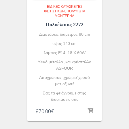
ΕΙΔΙΚΈΣ ΚΑΤΑΣΚΕΥΈΣ
ΦΩΤΙΣΤΙΚΏΝ
ΠΟΛΎΦΩΤΑ
ΜΟΝΤΈΡΝΑ
Πολυέλαιος 2272
Διαστάσεις διάμετρος 80 cm
υψος 140 cm
λάμπες Ε14 18 X 60W
Υλικό μέταλλο ,και κρύσταλλο
ASFOUR
Αποχρώσεις ,χρώμιο΄χρυσό
ματ,οξυντέ
Σας τα φτιάχνουμε στης
διαστάσεις σας
870.00
€