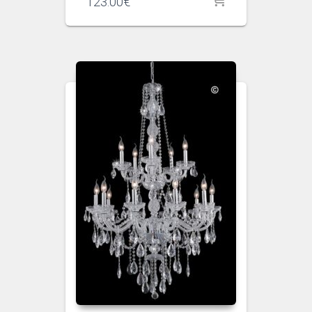
123.00
€