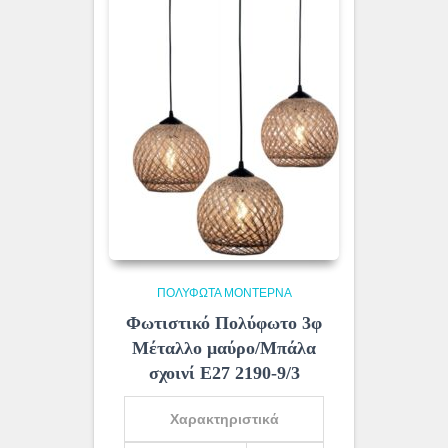
ΠΟΛΎΦΩΤΑ ΜΟΝΤΈΡΝΑ
Φωτιστικό Πολύφωτο 3φ
Μέταλλο μαύρο/Μπάλα
σχοινί Ε27 2190-9/3
Χαρακτηριστικά