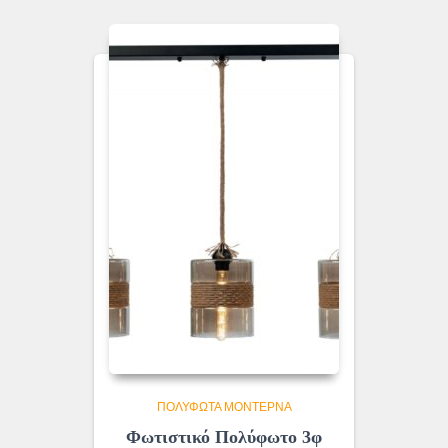
ΠΟΛΎΦΩΤΑ ΜΟΝΤΈΡΝΑ
Φωτιστικό Πολύφωτο 3φ