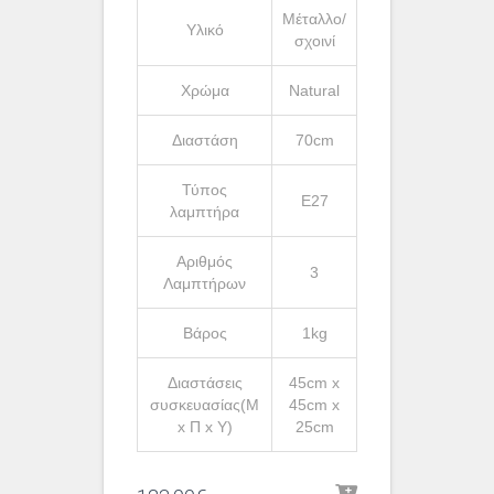
Μέταλλο/
Υλικό
σχοινί
Χρώμα
Natural
Διαστάση
70cm
Τύπος
Ε27
λαμπτήρα
Αριθμός
3
Λαμπτήρων
Βάρος
1kg
Διαστάσεις
45cm x
συσκευασίας(Μ
45cm x
x Π x Υ)
25cm