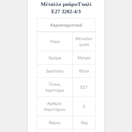
Μέταλλο μαύρο/Γυαλί
Ε27 3202-4/3
Χαρακτηριστικά
Μέταλλο/
Υλικό
γυαλί
Χρώμα
Μαύρο
Διαστάση
80cm
Τύπος
Ε27
λαμπτήρα
Αριθμός
3
Λαμπτήρων
Βάρος
5kg